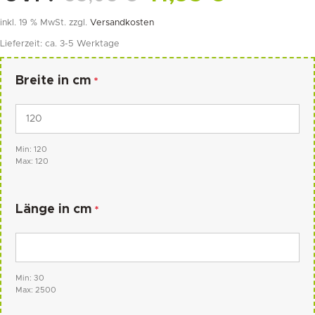
inkl. 19 % MwSt.
zzgl.
Versandkosten
Lieferzeit:
ca. 3-5 Werktage
Breite in cm
*
Min: 120
Max: 120
Länge in cm
*
Min: 30
Max: 2500