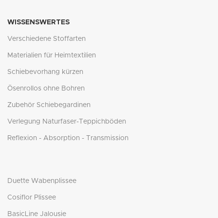
WISSENSWERTES
Verschiedene Stoffarten
Materialien für Heimtextilien
Schiebevorhang kürzen
Ösenrollos ohne Bohren
Zubehör Schiebegardinen
Verlegung Naturfaser-Teppichböden
Reflexion - Absorption - Transmission
Duette Wabenplissee
Cosiflor Plissee
BasicLine Jalousie