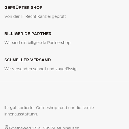
GEPRÜFTER SHOP
Von der IT Recht Kanzlei geprüft
BILLIGER.DE PARTNER
Wir sind ein billiger.de Partnershop
SCHNELLER VERSAND
Wir versenden schnell und zuverlässig
Ihr gut sortierter Onlineshop rund um die textile
Innenausstattung.
Goetheweg 123a, 99974 Mühlhausen