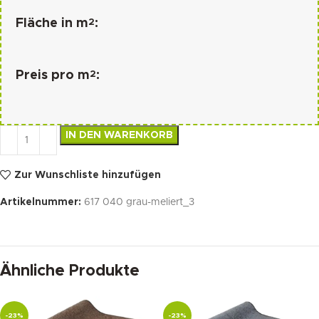
2
Fläche in m
:
2
Preis pro m
:
IN DEN WARENKORB
Zur Wunschliste hinzufügen
Artikelnummer:
617 040 grau-meliert_3
Ähnliche Produkte
-23%
-23%