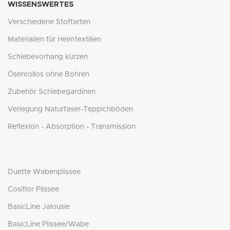
WISSENSWERTES
Verschiedene Stoffarten
Materialien für Heimtextilien
Schiebevorhang kürzen
Ösenrollos ohne Bohren
Zubehör Schiebegardinen
Verlegung Naturfaser-Teppichböden
Reflexion - Absorption - Transmission
Duette Wabenplissee
Cosiflor Plissee
BasicLine Jalousie
BasicLine Plissee/Wabe