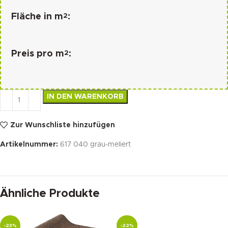
2
Fläche in m
:
2
Preis pro m
:
IN DEN WARENKORB
Zur Wunschliste hinzufügen
Artikelnummer:
617 040 grau-meliert
Ähnliche Produkte
-23%
-22%