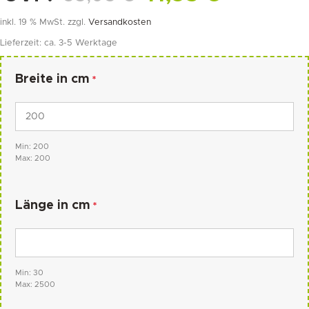
inkl. 19 % MwSt.
zzgl.
Versandkosten
Lieferzeit:
ca. 3-5 Werktage
Breite in cm
*
Min: 200
Max: 200
Länge in cm
*
Min: 30
Max: 2500