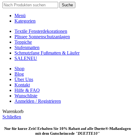
Suche
Menü
Kategorien
Textile Fensterdekorationen
Plissee Sonnenschutzanlagen
Teppiche
Stufenmatten
Schmutzfang Fußmatten & Läufer
SALE
NEU
Shop
Blog
Über Uns
Kontakt
Hilfe & FAQ
Wunschliste
Anmelden / Registrieren
Warenkorb
Schließen
Nur für kurze Zeit! Erhalten Sie 10% Rabatt auf alle Duette®-Maßanlagen
mit dem Gutscheincode
"DUETTE10"