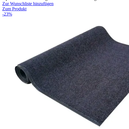
Zur Wunschliste hinzufügen
Zum Produkt
-23%