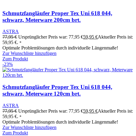
Schmutzfangläufer Proper Tex Uni 618 044,
schwarz, Meterware 200cm brt.
ASTRA
77,95
€
Ursprünglicher Preis war: 77,95 €
59,95
€
Aktueller Preis ist:
59,95 €.
*
Optimale Problemlösungen durch individuelle Längenmaße!
Zur Wunschliste hinzufügen
Zum Produkt
-23%
Schmutzfangläufer Proper Tex Uni 618 044,
schwarz, Meterware 120cm brt.
ASTRA
77,95
€
Ursprünglicher Preis war: 77,95 €
59,95
€
Aktueller Preis ist:
59,95 €.
*
Optimale Problemlösungen durch individuelle Längenmaße!
Zur Wunschliste hinzufügen
Zum Produkt