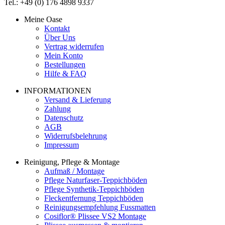
Tel.: +49 (0) 176 4898 9337
Meine Oase
Kontakt
Über Uns
Vertrag widerrufen
Mein Konto
Bestellungen
Hilfe & FAQ
INFORMATIONEN
Versand & Lieferung
Zahlung
Datenschutz
AGB
Widerrufsbelehrung
Impressum
Reinigung, Pflege & Montage
Aufmaß / Montage
Pflege Naturfaser-Teppichböden
Pflege Synthetik-Teppichböden
Fleckentfernung Teppichböden
Reinigungsempfehlung Fussmatten
Cosiflor® Plissee VS2 Montage