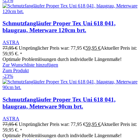
-23%
Schmutzfangläufer Proper Tex Uni 618 041,
blaugrau, Meterware 120cm brt.
ASTRA
77,95
€
Ursprünglicher Preis war: 77,95 €
59,95
€
Aktueller Preis ist:
59,95 €.
*
Optimale Problemlösungen durch individuelle Längenmaße!
Zur Wunschliste hinzufügen
Zum Produkt
-23%
Schmutzfangläufer Proper Tex Uni 618 041,
blaugrau, Meterware 90cm brt.
ASTRA
77,95
€
Ursprünglicher Preis war: 77,95 €
59,95
€
Aktueller Preis ist:
59,95 €.
*
Optimale Problemlösungen durch individuelle Längenmaße!