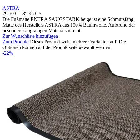
ASTRA
29,50
€
–
85,95
€
*
Die Fußmatte ENTRA SAUGSTARK beige ist eine Schmutzfang-
Matte des Herstellers ASTRA aus 100% Baumwolle. Aufgrund der
besonders saugfähigen Materials nimmt
Zur Wunschliste hinzufügen
Zum Produkt
Dieses Produkt weist mehrere Varianten auf. Die
Optionen können auf der Produktseite gewählt werden
-22%