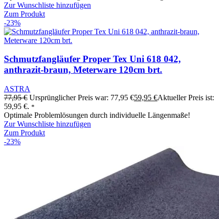
Zur Wunschliste hinzufügen
Zum Produkt
-23%
Schmutzfangläufer Proper Tex Uni 618 042,
anthrazit-braun, Meterware 120cm brt.
ASTRA
77,95
€
Ursprünglicher Preis war: 77,95 €
59,95
€
Aktueller Preis ist:
59,95 €.
*
Optimale Problemlösungen durch individuelle Längenmaße!
Zur Wunschliste hinzufügen
Zum Produkt
-23%