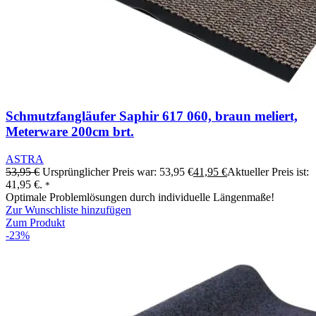
Schmutzfangläufer Saphir 617 060, braun meliert,
Meterware 200cm brt.
ASTRA
53,95
€
Ursprünglicher Preis war: 53,95 €
41,95
€
Aktueller Preis ist:
41,95 €.
*
Optimale Problemlösungen durch individuelle Längenmaße!
Zur Wunschliste hinzufügen
Zum Produkt
-23%