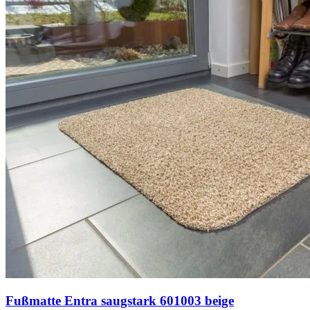
Fußmatte Entra saugstark 601003 beige