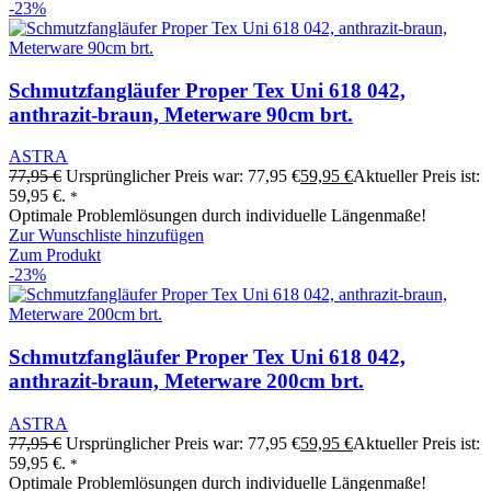
-23%
Schmutzfangläufer Proper Tex Uni 618 042,
anthrazit-braun, Meterware 90cm brt.
ASTRA
77,95
€
Ursprünglicher Preis war: 77,95 €
59,95
€
Aktueller Preis ist:
59,95 €.
*
Optimale Problemlösungen durch individuelle Längenmaße!
Zur Wunschliste hinzufügen
Zum Produkt
-23%
Schmutzfangläufer Proper Tex Uni 618 042,
anthrazit-braun, Meterware 200cm brt.
ASTRA
77,95
€
Ursprünglicher Preis war: 77,95 €
59,95
€
Aktueller Preis ist:
59,95 €.
*
Optimale Problemlösungen durch individuelle Längenmaße!