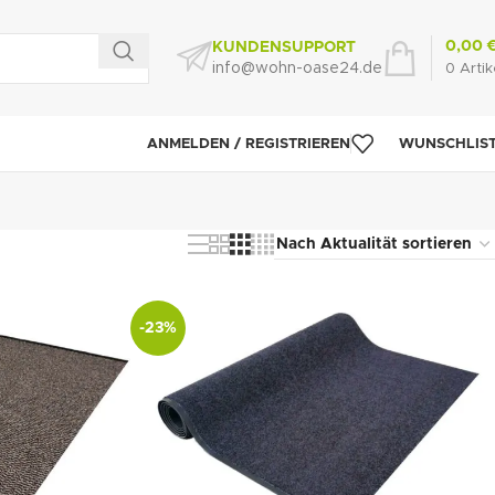
0,00
KUNDENSUPPORT
info@wohn-oase24.de
0
Artik
ANMELDEN / REGISTRIEREN
WUNSCHLIS
-23%