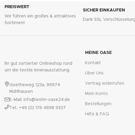
PREISWERT
SICHER EINKAUFEN
Wir führen ein großes & attraktives
Dank SSL Verschlüsselun
Sortiment
MEINE OASE
Kontakt
Ihr gut sortierter Onlineshop rund
um die textile Innenausstattung.
Über Uns
Vertrag widerrufen
Goetheweg 123a, 99974
Mühlhausen
Mein Konto
E-Mail: info@wohn-oase24.de
Bestellungen
Tel.: +49 (0) 176 4898 9337
Hilfe & FAQ