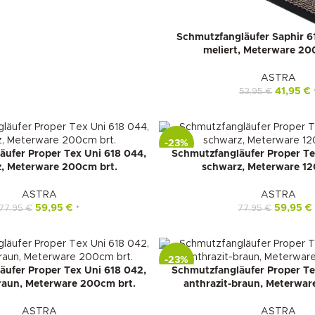
Schmutzfangläufer Saphir 6
meliert, Meterware 20
ASTRA
41,95
€
53,95
€
-23%
ufer Proper Tex Uni 618 044,
Schmutzfangläufer Proper Te
, Meterware 200cm brt.
schwarz, Meterware 12
ASTRA
ASTRA
59,95
€
59,95
€
77,95
€
77,95
€
*
-23%
ufer Proper Tex Uni 618 042,
Schmutzfangläufer Proper Te
braun, Meterware 200cm brt.
anthrazit-braun, Meterwar
ASTRA
ASTRA