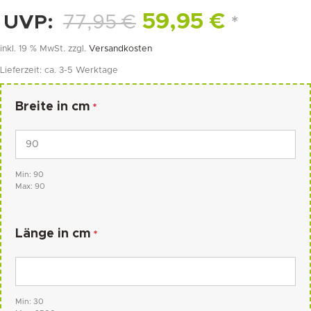
59,95
€
UVP:
77,95
€
*
inkl. 19 % MwSt.
zzgl.
Versandkosten
Lieferzeit:
ca. 3-5 Werktage
Breite in cm
*
Min: 90
Max: 90
Länge in cm
*
Min: 30