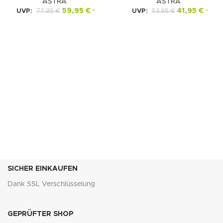
ASTRA
ASTRA
59,95
€
41,95
€
UVP:
77,95
€
UVP:
53,95
€
*
*
SICHER EINKAUFEN
Dank SSL Verschlüsselung
GEPRÜFTER SHOP