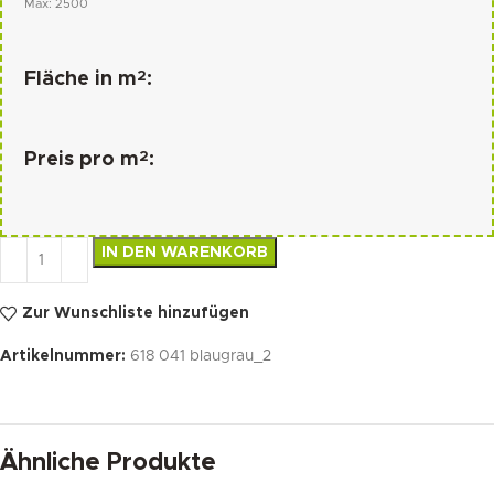
Max: 2500
2
Fläche in m
:
2
Preis pro m
:
IN DEN WARENKORB
Zur Wunschliste hinzufügen
Artikelnummer:
618 041 blaugrau_2
Ähnliche Produkte