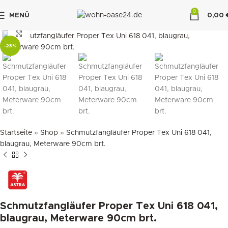
0
MENÜ
0,00
"DUETTE10"
klicken um zu vergrößern
-23%
Startseite
»
Shop
»
Schmutzfangläufer Proper Tex Uni 618 041,
blaugrau, Meterware 90cm brt.
Schmutzfangläufer Proper Tex Uni 618 041,
blaugrau, Meterware 90cm brt.