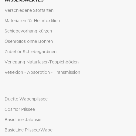
WISSENSWERTES
Verschiedene Stoffarten
Materialien für Heimtextilien
Schiebevorhang kürzen
Ösenrollos ohne Bohren
Zubehör Schiebegardinen
Verlegung Naturfaser-Teppichböden
Reflexion - Absorption - Transmission
Duette Wabenplissee
Cosiflor Plissee
BasicLine Jalousie
BasicLine Plissee/Wabe