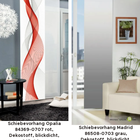
Schiebevorhang Opalia
Schiebevorhang Madrid
84369-0707 rot,
86508-0703 grau,
Dekostoff, blickdicht,
Dekostoff, blickdicht,