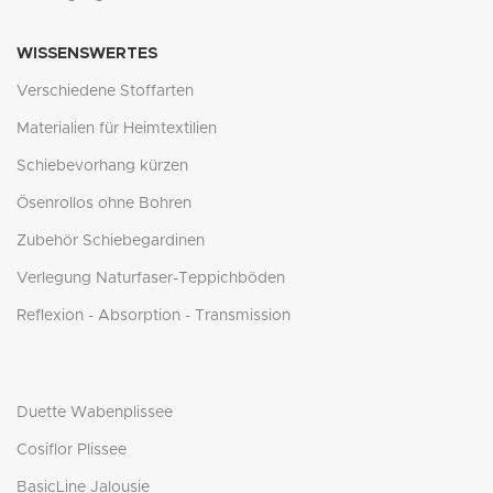
WISSENSWERTES
Verschiedene Stoffarten
Materialien für Heimtextilien
Schiebevorhang kürzen
Ösenrollos ohne Bohren
Zubehör Schiebegardinen
Verlegung Naturfaser-Teppichböden
Reflexion - Absorption - Transmission
Duette Wabenplissee
Cosiflor Plissee
BasicLine Jalousie