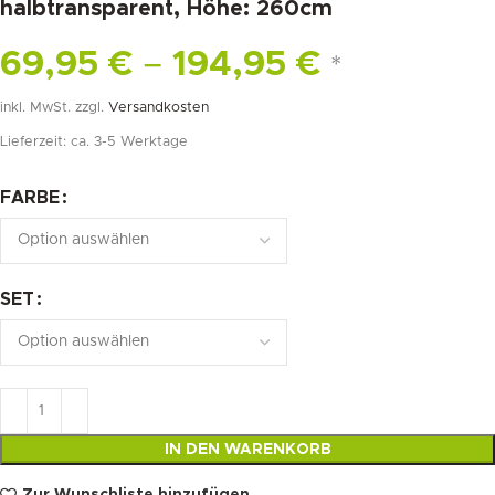
halbtransparent, Höhe: 260cm
69,95
€
–
194,95
€
*
inkl. MwSt.
zzgl.
Versandkosten
Lieferzeit:
ca. 3-5 Werktage
FARBE
SET
IN DEN WARENKORB