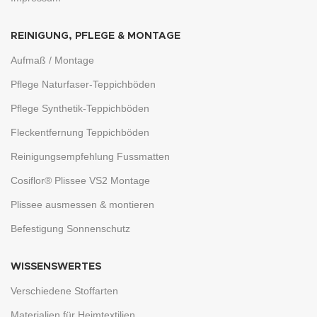
REINIGUNG, PFLEGE & MONTAGE
Aufmaß / Montage
Pflege Naturfaser-Teppichböden
Pflege Synthetik-Teppichböden
Fleckentfernung Teppichböden
Reinigungsempfehlung Fussmatten
Cosiflor® Plissee VS2 Montage
Plissee ausmessen & montieren
Befestigung Sonnenschutz
WISSENSWERTES
Verschiedene Stoffarten
Materialien für Heimtextilien