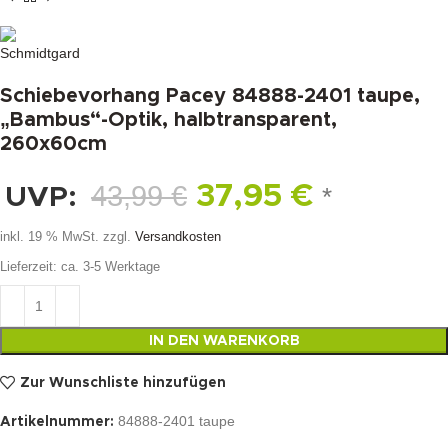
Schiebevorhang Pacey 84888-2401 taupe,
„Bambus“-Optik, halbtransparent,
260x60cm
43,99
€
37,95
€
UVP:
*
inkl. 19 % MwSt.
zzgl.
Versandkosten
Lieferzeit:
ca. 3-5 Werktage
IN DEN WARENKORB
Zur Wunschliste hinzufügen
84888-2401 taupe
Artikelnummer: