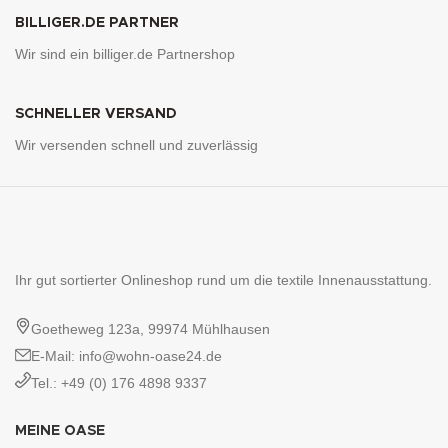
BILLIGER.DE PARTNER
Wir sind ein billiger.de Partnershop
SCHNELLER VERSAND
Wir versenden schnell und zuverlässig
Ihr gut sortierter Onlineshop rund um die textile Innenausstattung.
Goetheweg 123a, 99974 Mühlhausen
E-Mail: info@wohn-oase24.de
Tel.: +49 (0) 176 4898 9337
MEINE OASE