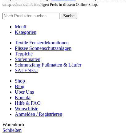
entsprechen dem bisherigen Preis in diesem Online-Shop.
Suche
Menü
Kategorien
Textile Fensterdekorationen
Plissee Sonnenschutzanlagen
Teppiche
Stufenmatten
Schmutzfang Fußmatten & Läufer
SALE
NEU
Shop
Blog
Über Uns
Kontakt
Hilfe & FAQ
Wunschliste
Anmelden / Registrieren
Warenkorb
Schließen