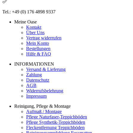
Tel.: +49 (0) 176 4898 9337
Meine Oase
Kontakt
Über Uns
Vertrag widerrufen
Mein Konto
Bestellungen
Hilfe & FAQ
INFORMATIONEN
Versand & Lieferung
Zahlung
Datenschutz
AGB
Widerrufsbelehrung
Impressum
Reinigung, Pflege & Montage
Aufmaß / Montage
Pflege Naturfaser-Teppichböden
Pflege Synthetik-Teppichböden
Fleckentfernung Teppichböden
Reinigungsempfehlung Fussmatten