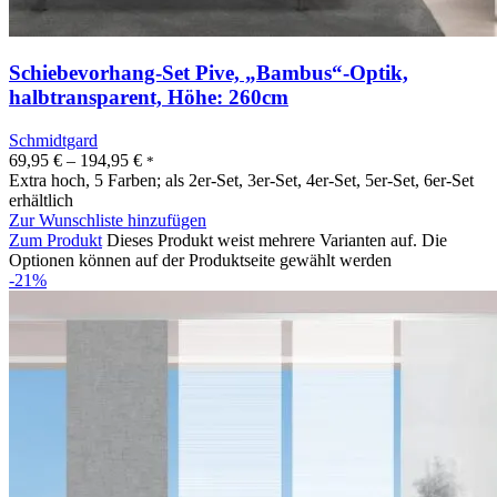
Schiebevorhang-Set Pive, „Bambus“-Optik,
halbtransparent, Höhe: 260cm
Schmidtgard
69,95
€
–
194,95
€
*
Extra hoch, 5 Farben; als 2er-Set, 3er-Set, 4er-Set, 5er-Set, 6er-Set
erhältlich
Zur Wunschliste hinzufügen
Zum Produkt
Dieses Produkt weist mehrere Varianten auf. Die
Optionen können auf der Produktseite gewählt werden
-21%