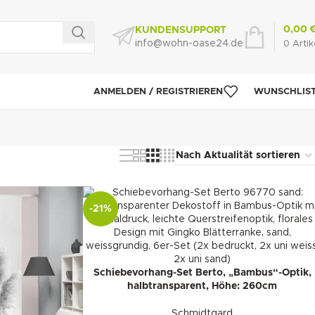
0,00
KUNDENSUPPORT
info@wohn-oase24.de
0
Artik
ANMELDEN / REGISTRIEREN
WUNSCHLIS
-21%
Schiebevorhang-Set Berto, „Bambus“-Optik,
halbtransparent, Höhe: 260cm
Schmidtgard