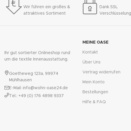
Wir führen ein großes &
Dank SSL
attraktives Sortiment
Verschlüsselun
MEINE OASE
Kontakt
Ihr gut sortierter Onlineshop rund
um die textile Innenausstattung.
Über Uns
Vertrag widerrufen
Goetheweg 123a, 99974
Mühlhausen
Mein Konto
E-Mail: info@wohn-oase24.de
Bestellungen
Tel.: +49 (0) 176 4898 9337
Hilfe & FAQ