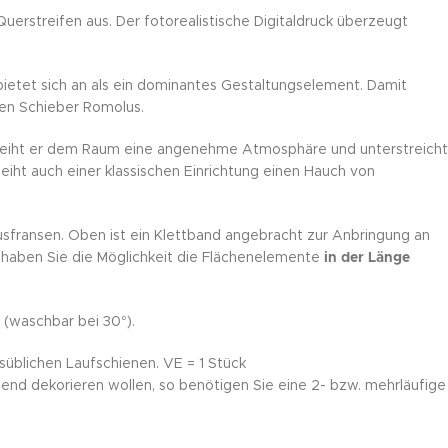
erstreifen aus. Der fotorealistische Digitaldruck überzeugt
ietet sich an als ein dominantes Gestaltungselement. Damit
sen Schieber Romolus.
rleiht er dem Raum eine angenehme Atmosphäre und unterstreicht
iht auch einer klassischen Einrichtung einen Hauch von
usfransen. Oben ist ein Klettband angebracht zur Anbringung an
haben Sie die Möglichkeit die Flächenelemente
in der Länge
 (waschbar bei 30°).
süblichen Laufschienen. VE = 1 Stück
end dekorieren wollen, so benötigen Sie eine 2- bzw. mehrläufige