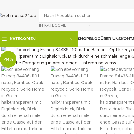
IN KATEGORIE
SHOP
BLOG
ÜBER UNS
KONT
KATEGORIEN
klicken um zu vergrößern
-14%