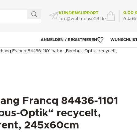
0,00
KUNDENSUPPORT
info@wohn-oase24.de
0
Artik
ANMELDEN / REGISTRIEREN
WUNSCHLIS
hang Francq 84436-1101 natur, „Bambus-Optik“ recycelt,
ang Francq 84436-1101
us-Optik“ recycelt,
rent, 245x60cm