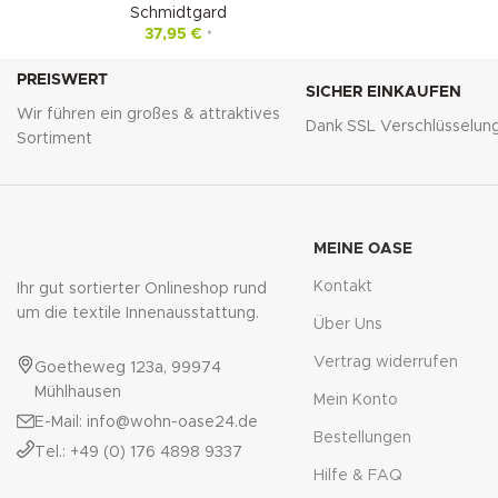
Schmidtgard
37,95
€
*
PREISWERT
SICHER EINKAUFEN
Wir führen ein großes & attraktives
Dank SSL Verschlüsselun
Sortiment
MEINE OASE
Kontakt
Ihr gut sortierter Onlineshop rund
um die textile Innenausstattung.
Über Uns
Vertrag widerrufen
Goetheweg 123a, 99974
Mühlhausen
Mein Konto
E-Mail: info@wohn-oase24.de
Bestellungen
Tel.: +49 (0) 176 4898 9337
Hilfe & FAQ