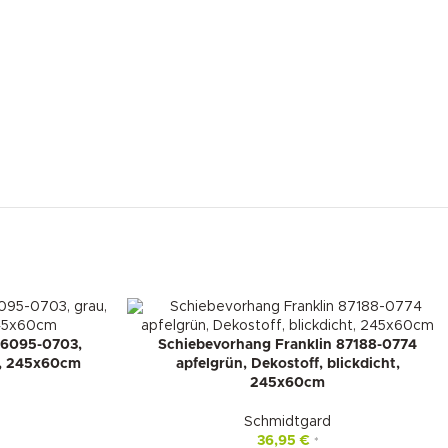
86095-0703,
Schiebevorhang Franklin 87188-0774
ht, 245x60cm
apfelgrün, Dekostoff, blickdicht,
245x60cm
Schmidtgard
36,95
€
*