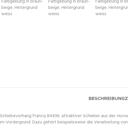
BESCHREIBUNG
Z
Schiebevorhang Francq 84436: attraktiver Schieber aus der
Home 
im Vordergrund. Dazu gehört beispielsweise die Verarbeitung von