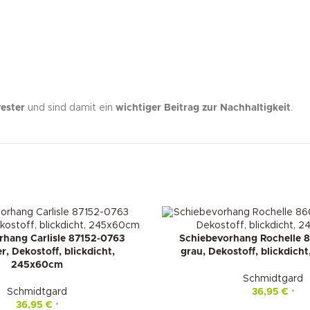
ester
und sind damit ein
wichtiger Beitrag zur Nachhaltigkeit
.
rhang Carlisle 87152-0763
Schiebevorhang Rochelle 
, Dekostoff, blickdicht,
grau, Dekostoff, blickdic
245x60cm
Schmidtgard
Schmidtgard
36,95
€
*
36,95
€
*