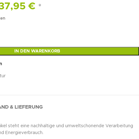
37,95
€
*
ten
IN DEN WARENKORB
n
tur
ND & LIEFERUNG
rtikel steht eine nachhaltige und umweltschonende Verarbeitung
nd Energieverbrauch.