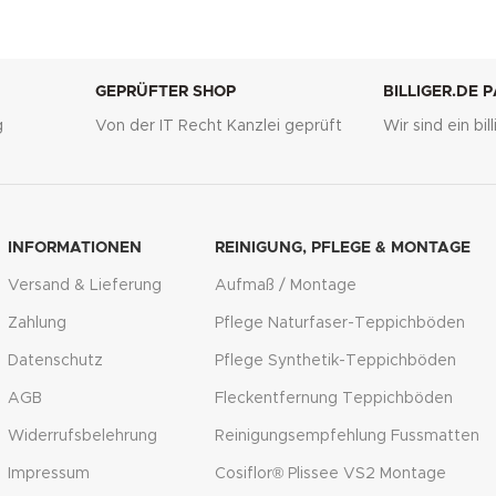
GEPRÜFTER SHOP
BILLIGER.DE 
g
Von der IT Recht Kanzlei geprüft
Wir sind ein bi
INFORMATIONEN
REINIGUNG, PFLEGE & MONTAGE
Versand & Lieferung
Aufmaß / Montage
Zahlung
Pflege Naturfaser-Teppichböden
Datenschutz
Pflege Synthetik-Teppichböden
AGB
Fleckentfernung Teppichböden
Widerrufsbelehrung
Reinigungsempfehlung Fussmatten
Impressum
Cosiflor® Plissee VS2 Montage