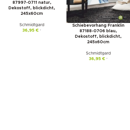
87997-0711 natur,
Dekostoff, blickdicht,
245x60cm
Schmidtgard
Schiebevorhang Franklin
36,95
€
87188-0706 blau,
*
Dekostoff, blickdicht,
245x60cm
Schmidtgard
36,95
€
*