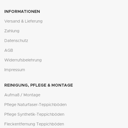
INFORMATIONEN
Versand & Lieferung
Zahlung
Datenschutz
AGB
Widerrufsbelehrung
Impressum
REINIGUNG, PFLEGE & MONTAGE
Aufmaß / Montage
Pflege Naturfaser-Teppichböden
Pflege Synthetik-Teppichböden
Fleckentfernung Teppichböden