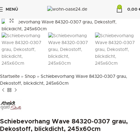
0
MENÜ
0,00
"DUETTE10"
klicken um zu vergrößern
Startseite
»
Shop
»
Schiebevorhang Wave 84320-0307 grau,
Dekostoff, blickdicht, 245x60cm
Schiebevorhang Wave 84320-0307 grau,
Dekostoff, blickdicht, 245x60cm