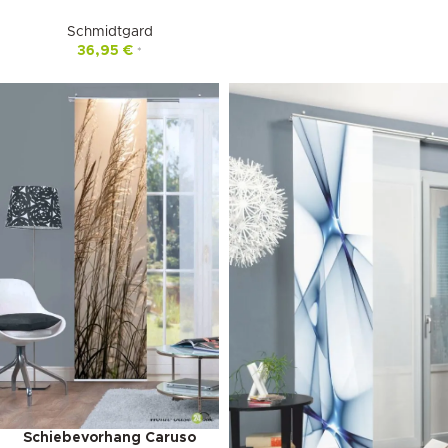
Schmidtgard
36,95
€
*
Schiebevorhang Caruso