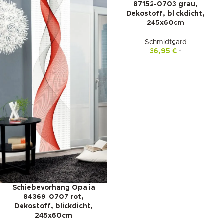
87152-0703 grau,
Dekostoff, blickdicht,
245x60cm
Schmidtgard
36,95
€
*
Schiebevorhang Opalia
84369-0707 rot,
Dekostoff, blickdicht,
245x60cm