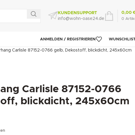
0,00
KUNDENSUPPORT
info@wohn-oase24.de
0
Artik
ANMELDEN / REGISTRIEREN
WUNSCHLIS
hang Carlisle 87152-0766 gelb, Dekostoff, blickdicht, 245x60cm
ang Carlisle 87152-0766
off, blickdicht, 245x60cm
ten