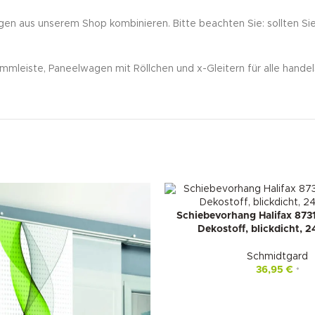
gen aus unserem Shop kombinieren. Bitte beachten Sie: sollten Si
mleiste, Paneelwagen mit Röllchen und x-Gleitern für alle handel
Schiebevorhang Halifax 873
Dekostoff, blickdicht,
Schmidtgard
36,95
€
*