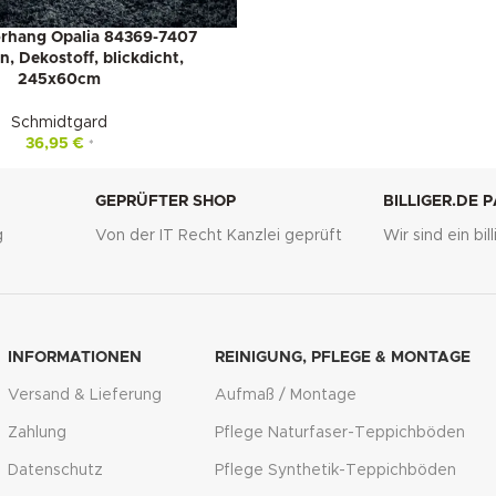
rhang Opalia 84369-7407
n, Dekostoff, blickdicht,
245x60cm
Schmidtgard
36,95
€
*
GEPRÜFTER SHOP
BILLIGER.DE 
g
Von der IT Recht Kanzlei geprüft
Wir sind ein bi
INFORMATIONEN
REINIGUNG, PFLEGE & MONTAGE
Versand & Lieferung
Aufmaß / Montage
Zahlung
Pflege Naturfaser-Teppichböden
Datenschutz
Pflege Synthetik-Teppichböden