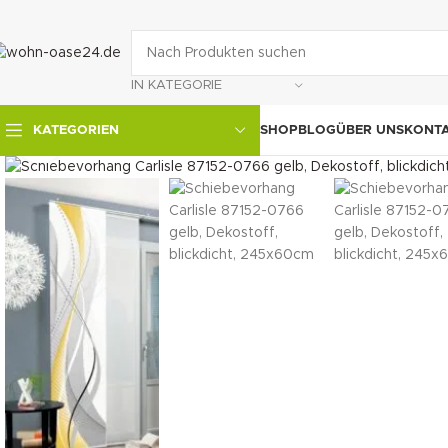
IN KATEGORIE
SHOP
BLOG
ÜBER UNS
KONT
KATEGORIEN
klicken um zu vergrößern