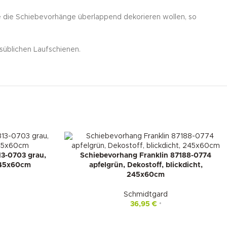
e die Schiebevorhänge überlappend dekorieren wollen, so
süblichen Laufschienen.
13-0703 grau,
Schiebevorhang Franklin 87188-0774
 245x60cm
apfelgrün, Dekostoff, blickdicht,
245x60cm
Schmidtgard
36,95
€
*