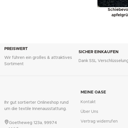
Schiebevo
apfelgrü
PREISWERT
SICHER EINKAUFEN
Wir führen ein großes & attraktives
Dank SSL Verschlüsselun
Sortiment
MEINE OASE
Kontakt
Ihr gut sortierter Onlineshop rund
um die textile Innenausstattung.
Über Uns
Vertrag widerrufen
Goetheweg 123a, 99974