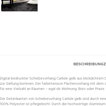
BESCHREIBUNG
Z
Digital bedruckter Schiebevorhang Carlisle gelb aus blickdichtem D
zur Geltung kommen. Der farbintensive Flächenvorhang mit dem co
für eine Vielzahl an Räumen – egal ob Wohnung, Büro oder Praxis.
Die Seitenkanten von Schiebevorhang Carlisle gelb sind durch ein
100% Polyester ist pflegeleicht. Durch die hochwertige Aluminiu