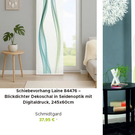
Schiebevorhang Laine 84476 –
Blickdichter Dekoschal in Seidenoptik mit
Digitaldruck, 245x60cm
Schmidtgard
37,95
€
*