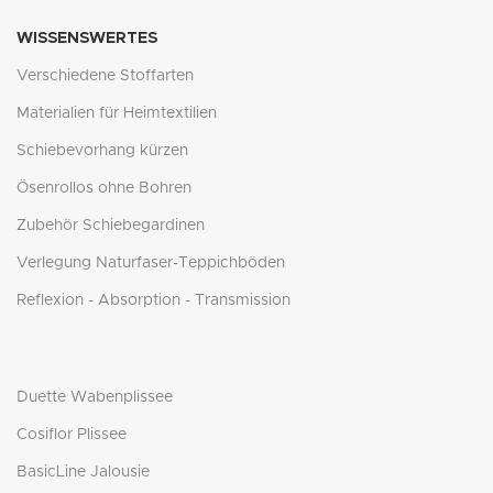
WISSENSWERTES
Verschiedene Stoffarten
Materialien für Heimtextilien
Schiebevorhang kürzen
Ösenrollos ohne Bohren
Zubehör Schiebegardinen
Verlegung Naturfaser-Teppichböden
Reflexion - Absorption - Transmission
Duette Wabenplissee
Cosiflor Plissee
BasicLine Jalousie