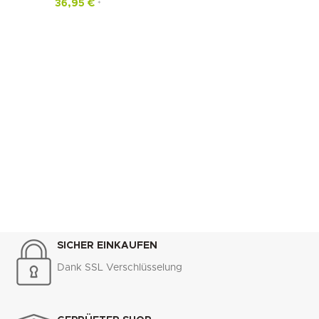
36,95
€
*
SICHER EINKAUFEN
Dank SSL Verschlüsselung