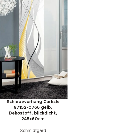
Schiebevorhang Carlisle
87152-0766 gelb,
Dekostoff, blickdicht,
245x60cm
Schmidtgard