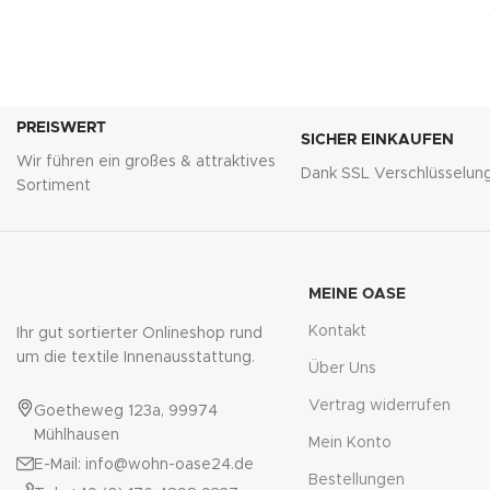
PREISWERT
SICHER EINKAUFEN
Wir führen ein großes & attraktives
Dank SSL Verschlüsselun
Sortiment
MEINE OASE
Kontakt
Ihr gut sortierter Onlineshop rund
um die textile Innenausstattung.
Über Uns
Vertrag widerrufen
Goetheweg 123a, 99974
Mühlhausen
Mein Konto
E-Mail: info@wohn-oase24.de
Bestellungen