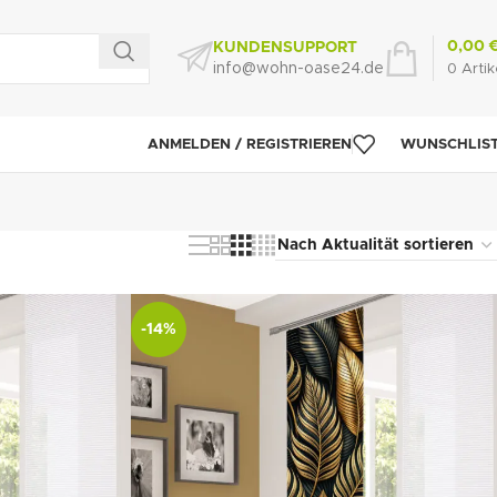
0,00
KUNDENSUPPORT
info@wohn-oase24.de
0
Artik
ANMELDEN / REGISTRIEREN
WUNSCHLIS
-14%