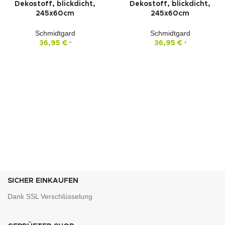
Dekostoff, blickdicht,
Dekostoff, blickdicht,
245x60cm
245x60cm
Schmidtgard
Schmidtgard
36,95
€
36,95
€
*
*
SICHER EINKAUFEN
Dank SSL Verschlüsselung