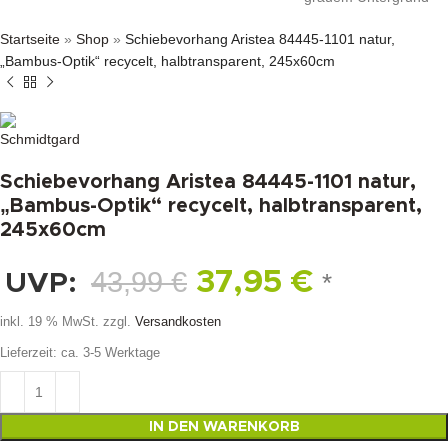
Startseite
»
Shop
»
Schiebevorhang Aristea 84445-1101 natur,
„Bambus-Optik“ recycelt, halbtransparent, 245x60cm
Schiebevorhang Aristea 84445-1101 natur,
„Bambus-Optik“ recycelt, halbtransparent,
245x60cm
43,99
€
37,95
€
UVP:
*
inkl. 19 % MwSt.
zzgl.
Versandkosten
Lieferzeit:
ca. 3-5 Werktage
IN DEN WARENKORB