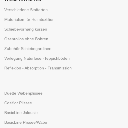
WISSENSWERTES
Verschiedene Stoffarten
Materialien für Heimtextilien
Schiebevorhang kürzen
Ösenrollos ohne Bohren
Zubehör Schiebegardinen
Verlegung Naturfaser-Teppichböden
Reflexion - Absorption - Transmission
Duette Wabenplissee
Cosiflor Plissee
BasicLine Jalousie
BasicLine Plissee/Wabe