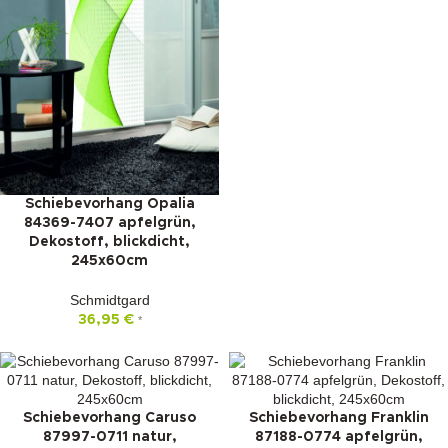
Schiebevorhang Opalia
84369-7407 apfelgrün,
Dekostoff, blickdicht,
245x60cm
Schmidtgard
36,95
€
*
Schiebevorhang Caruso
Schiebevorhang Franklin
87997-0711 natur,
87188-0774 apfelgrün,