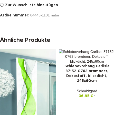
Zur Wunschliste hinzufügen
84445-1101 natur
Artikelnummer:
Ähnliche Produkte
Schiebevorhang Carlisle
87152-0763 brombeer,
Dekostoff, blickdicht,
245x60cm
Schmidtgard
36,95
€
*