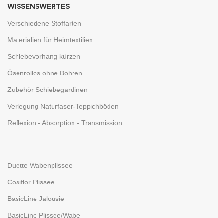
WISSENSWERTES
Verschiedene Stoffarten
Materialien für Heimtextilien
Schiebevorhang kürzen
Ösenrollos ohne Bohren
Zubehör Schiebegardinen
Verlegung Naturfaser-Teppichböden
Reflexion - Absorption - Transmission
Duette Wabenplissee
Cosiflor Plissee
BasicLine Jalousie
BasicLine Plissee/Wabe