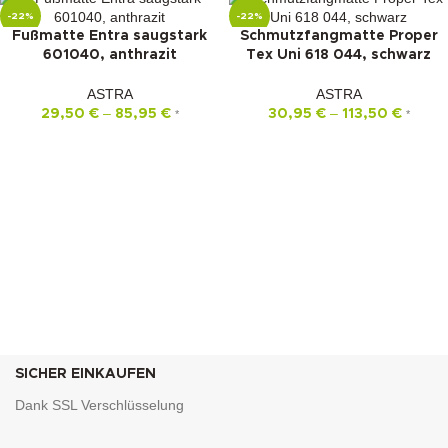
-22%
-22%
Fußmatte Entra saugstark
Schmutzfangmatte Proper
601040, anthrazit
Tex Uni 618 044, schwarz
ASTRA
ASTRA
–
–
29,50
€
85,95
€
30,95
€
113,50
€
*
*
SICHER EINKAUFEN
Dank SSL Verschlüsselung