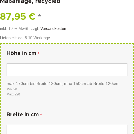
Maßanlage, recycled
87,95
€
*
inkl. 19 % MwSt.
zzgl.
Versandkosten
Lieferzeit:
ca. 5-10 Werktage
Höhe in cm
*
max.170cm bis Breite 120cm, max.150cm ab Breite 120cm
Min: 20
Max: 220
Breite in cm
*