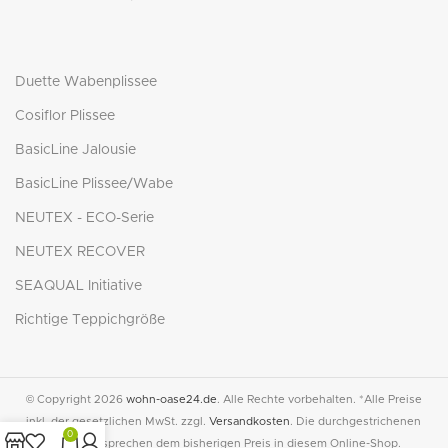
Duette Wabenplissee
Cosiflor Plissee
BasicLine Jalousie
BasicLine Plissee/Wabe
NEUTEX - ECO-Serie
NEUTEX RECOVER
SEAQUAL Initiative
Richtige Teppichgröße
© Copyright 2026
wohn-oase24.de
. Alle Rechte vorbehalten. *Alle Preise
inkl. der gesetzlichen MwSt. zzgl.
Versandkosten
. Die durchgestrichenen
0
Preise entsprechen dem bisherigen Preis in diesem Online-Shop.