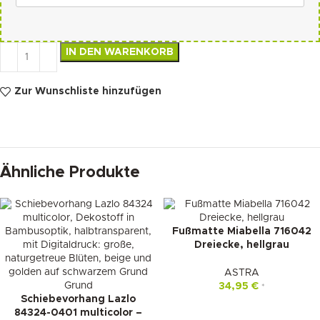
IN DEN WARENKORB
Zur Wunschliste hinzufügen
Ähnliche Produkte
Fußmatte Miabella 716042
Dreiecke, hellgrau
ASTRA
34,95
€
*
Schiebevorhang Lazlo
84324-0401 multicolor –