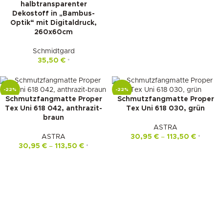
halbtransparenter
Dekostoff in „Bambus-
Optik“ mit Digitaldruck,
260x60cm
Schmidtgard
35,50
€
*
-22%
-22%
Schmutzfangmatte Proper
Schmutzfangmatte Proper
Tex Uni 618 042, anthrazit-
Tex Uni 618 030, grün
braun
ASTRA
ASTRA
30,95
€
–
113,50
€
*
30,95
€
–
113,50
€
*