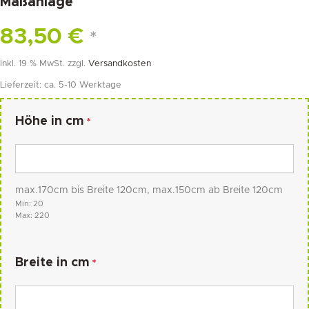
Maßanlage
83,50
€
*
inkl. 19 % MwSt.
zzgl.
Versandkosten
Lieferzeit:
ca. 5-10 Werktage
Höhe in cm
*
max.170cm bis Breite 120cm, max.150cm ab Breite 120cm
Min: 20
Max: 220
Breite in cm
*