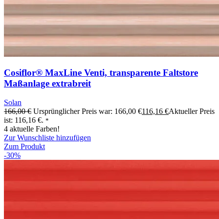
Cosiflor® MaxLine Venti, transparente Faltstore
Maßanlage extrabreit
Solan
166,00
€
Ursprünglicher Preis war: 166,00 €
116,16
€
Aktueller Preis
ist: 116,16 €.
*
4 aktuelle Farben!
Zur Wunschliste hinzufügen
Zum Produkt
-30%