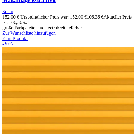
Maßanlage extrabreit
Solan
152,00
€
Ursprünglicher Preis war: 152,00 €
106,36
€
Aktueller Preis
ist: 106,36 €.
*
große Farbpalette, auch ectrabreit lieferbar
Zur Wunschliste hinzufügen
Zum Produkt
-30%