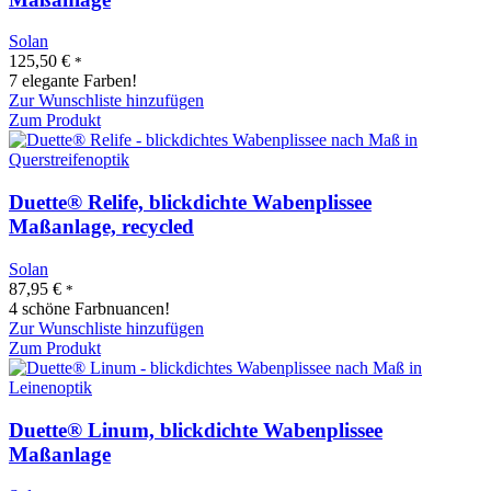
Solan
125,50
€
*
7 elegante Farben!
Zur Wunschliste hinzufügen
Zum Produkt
Duette® Relife, blickdichte Wabenplissee
Maßanlage, recycled
Solan
87,95
€
*
4 schöne Farbnuancen!
Zur Wunschliste hinzufügen
Zum Produkt
Duette® Linum, blickdichte Wabenplissee
Maßanlage