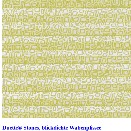
Duette® Stones, blickdichte Wabenplissee