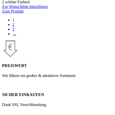
2 schöne Farben!
Zur Wunschliste hinzufügen
Zum Produkt
1
2
3
→
PREISWERT
Wir führen ein großes & attraktives Sortiment
SICHER EINKAUFEN
Dank SSL Verschlüsselung