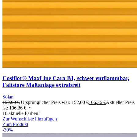
Cosiflor® MaxLine Cara B1, schwer entflammbar,
Faltstore Maßanlage extrabreit
Solan
152,00
€
Ursprünglicher Preis war: 152,00 €
106,36
€
Aktueller Preis
ist: 106,36 €.
*
16 aktuelle Farben!
Zur Wunschliste hinzufügen
Zum Produkt
-30%