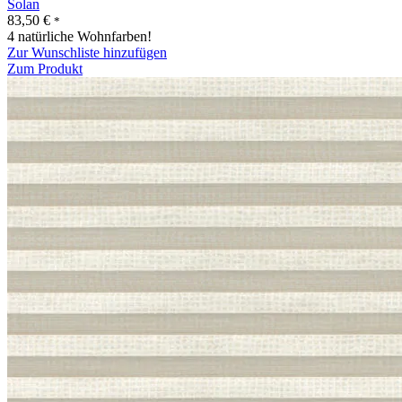
Solan
83,50
€
*
4 natürliche Wohnfarben!
Zur Wunschliste hinzufügen
Zum Produkt