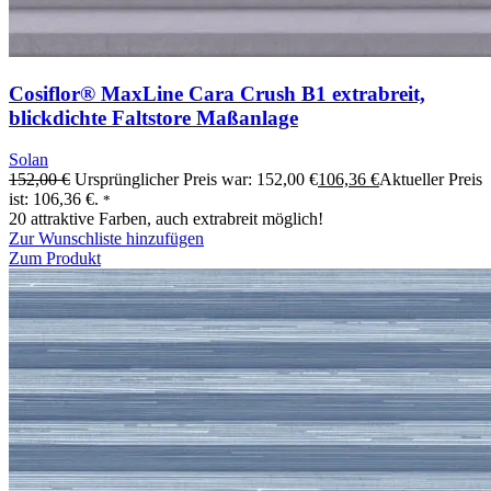
Cosiflor® MaxLine Cara Crush B1 extrabreit,
blickdichte Faltstore Maßanlage
Solan
152,00
€
Ursprünglicher Preis war: 152,00 €
106,36
€
Aktueller Preis
ist: 106,36 €.
*
20 attraktive Farben, auch extrabreit möglich!
Zur Wunschliste hinzufügen
Zum Produkt