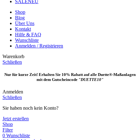
SALE
NEU
Shop
Blog
Über Uns
Kontakt
Hilfe & FAQ
Wunschliste
Anmelden / Registrieren
Warenkorb
Schließen
Nur für kurze Zeit! Erhalten Sie 10% Rabatt auf alle Duette®-Maßanlagen
mit dem Gutscheincode
"DUETTE10"
Anmelden
Schließen
Sie haben noch kein Konto?
Jetzt erstellen
Shop
Filter
0
Wunschliste