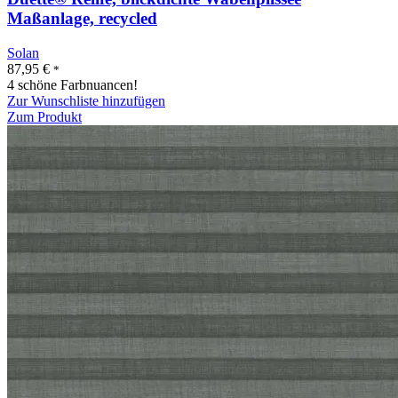
Maßanlage, recycled
Solan
87,95
€
*
4 schöne Farbnuancen!
Zur Wunschliste hinzufügen
Zum Produkt