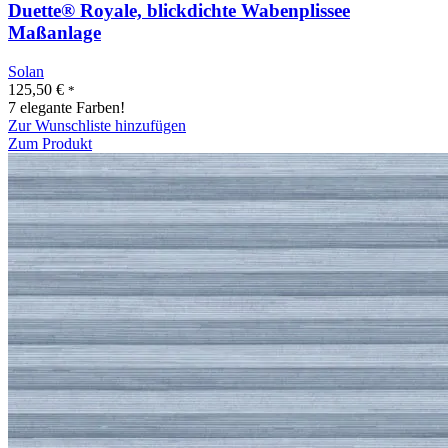
Duette® Royale, blickdichte Wabenplissee
Maßanlage
Solan
125,50
€
*
7 elegante Farben!
Zur Wunschliste hinzufügen
Zum Produkt