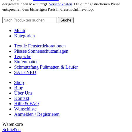
der gesetzlichen MwSt. zzgl.
Versandkosten
. Die durchgestrichenen Preise
entsprechen dem bisherigen Preis in diesem Online-Shop.
Suche
Menü
Kategorien
Textile Fensterdekorationen
Plissee Sonnenschutzanlagen
Teppiche
Stufenmatten
Schmutzfang Fußmatten & Läufer
SALE
NEU
Shop
Blog
Über Uns
Kontakt
Hilfe & FAQ
Wunschliste
Anmelden / Registrieren
Warenkorb
Schließen