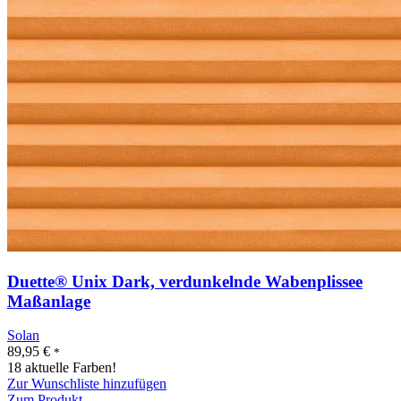
Duette® Unix Dark, verdunkelnde Wabenplissee
Maßanlage
Solan
89,95
€
*
18 aktuelle Farben!
Zur Wunschliste hinzufügen
Zum Produkt