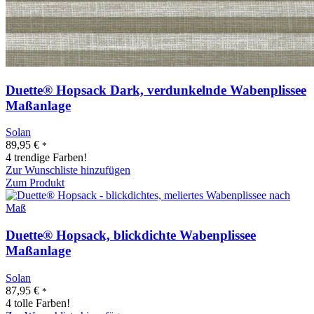
Duette® Hopsack Dark, verdunkelnde Wabenplissee
Maßanlage
Solan
89,95
€
*
4 trendige Farben!
Zur Wunschliste hinzufügen
Zum Produkt
Duette® Hopsack, blickdichte Wabenplissee
Maßanlage
Solan
87,95
€
*
4 tolle Farben!