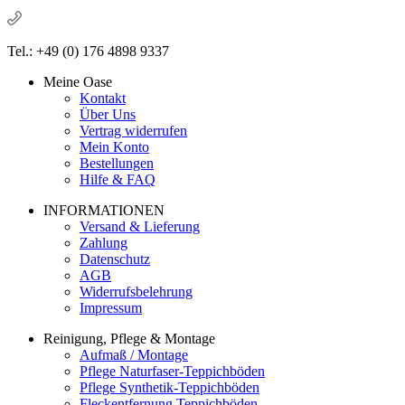
Tel.: +49 (0) 176 4898 9337
Meine Oase
Kontakt
Über Uns
Vertrag widerrufen
Mein Konto
Bestellungen
Hilfe & FAQ
INFORMATIONEN
Versand & Lieferung
Zahlung
Datenschutz
AGB
Widerrufsbelehrung
Impressum
Reinigung, Pflege & Montage
Aufmaß / Montage
Pflege Naturfaser-Teppichböden
Pflege Synthetik-Teppichböden
Fleckentfernung Teppichböden