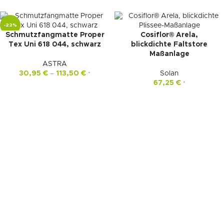
-22%
Schmutzfangmatte Proper
Cosiflor® Arela,
Tex Uni 618 044, schwarz
blickdichte Faltstore
Maßanlage
ASTRA
30,95
€
–
113,50
€
Solan
*
67,25
€
*