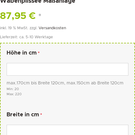
Wabenplissee Maßanlage
87,95
€
*
inkl. 19 % MwSt.
zzgl.
Versandkosten
Lieferzeit:
ca. 5-10 Werktage
Höhe in cm
*
max.170cm bis Breite 120cm, max.150cm ab Breite 120cm
Min: 20
Max: 220
Breite in cm
*