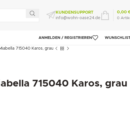
0,00
KUNDENSUPPORT
info@wohn-oase24.de
0
Artik
ANMELDEN / REGISTRIEREN
WUNSCHLIS
iabella 715040 Karos, grau
abella 715040 Karos, grau