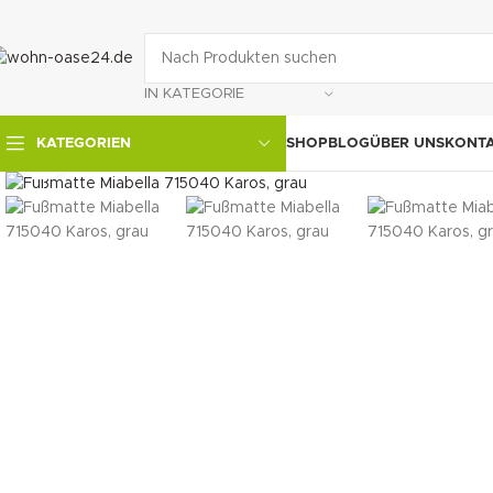
IN KATEGORIE
SHOP
BLOG
ÜBER UNS
KONT
KATEGORIEN
klicken um zu vergrößern