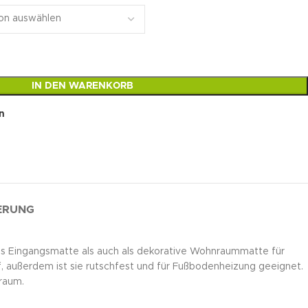
IN DEN WARENKORB
n
FERUNG
als Eingangsmatte als auch als dekorative Wohnraummatte für
f, außerdem ist sie rutschfest und für Fußbodenheizung geeignet.
nraum.