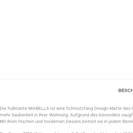
BESC
Die Fußmatte MIABELLA ist eine Schmutzfang Design-Matte des Her
mehr Sauberkeit in Ihrer Wohnung. Aufgrund des besonders saugfäh
Mit ihren frischen und modernen Dessins betont sie in jedem Berei