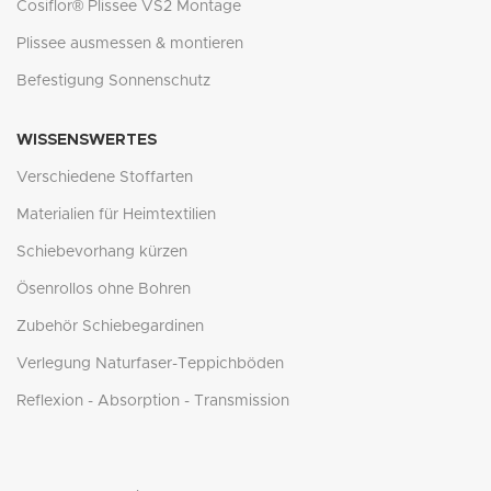
Cosiflor® Plissee VS2 Montage
Plissee ausmessen & montieren
Befestigung Sonnenschutz
WISSENSWERTES
Verschiedene Stoffarten
Materialien für Heimtextilien
Schiebevorhang kürzen
Ösenrollos ohne Bohren
Zubehör Schiebegardinen
Verlegung Naturfaser-Teppichböden
Reflexion - Absorption - Transmission