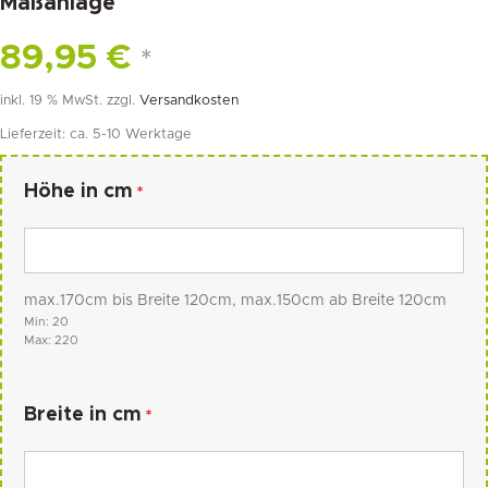
Maßanlage
89,95
€
*
inkl. 19 % MwSt.
zzgl.
Versandkosten
Lieferzeit:
ca. 5-10 Werktage
Höhe in cm
*
max.170cm bis Breite 120cm, max.150cm ab Breite 120cm
Min: 20
Max: 220
Breite in cm
*