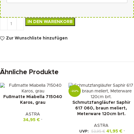
IN DEN WARENKORB
Zur Wunschliste hinzufügen
Ähnliche Produkte
-22%
Fußmatte Miabella 715040
Karos, grau
Schmutzfangläufer Saphir
617 060, braun meliert,
Meterware 120cm brt.
ASTRA
34,95
€
*
ASTRA
41,95
€
UVP:
53,95
€
*