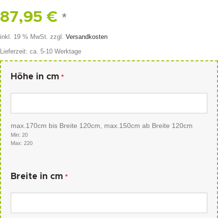
87,95
€
*
inkl. 19 % MwSt.
zzgl.
Versandkosten
Lieferzeit:
ca. 5-10 Werktage
Höhe in cm
*
max.170cm bis Breite 120cm, max.150cm ab Breite 120cm
Min: 20
Max: 220
Breite in cm
*