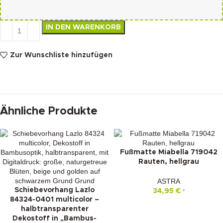
IN DEN WARENKORB
Zur Wunschliste hinzufügen
Ähnliche Produkte
Fußmatte Miabella 719042
Rauten, hellgrau
ASTRA
Schiebevorhang Lazlo
34,95
€
*
84324-0401 multicolor –
halbtransparenter
Dekostoff in „Bambus-