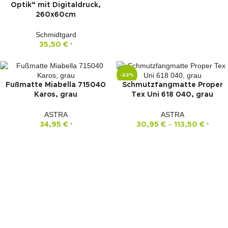
Optik“ mit Digitaldruck,
260x60cm
Schmidtgard
35,50
€
*
-22%
Fußmatte Miabella 715040
Schmutzfangmatte Proper
Karos, grau
Tex Uni 618 040, grau
ASTRA
ASTRA
–
34,95
€
30,95
€
113,50
€
*
*