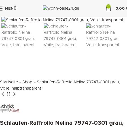
0
MENÜ
0,00
klicken um zu vergrößern
"DUETTE10"
Startseite
»
Shop
»
Schlaufen-Raffrollo Nelina 79747-0301 grau,
Voile, halbtransparent
Schlaufen-Raffrollo Nelina 79747-0301 grau,