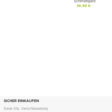
Schmidtgard
36,95
€
*
SICHER EINKAUFEN
Dank SSL Verschlüsselung