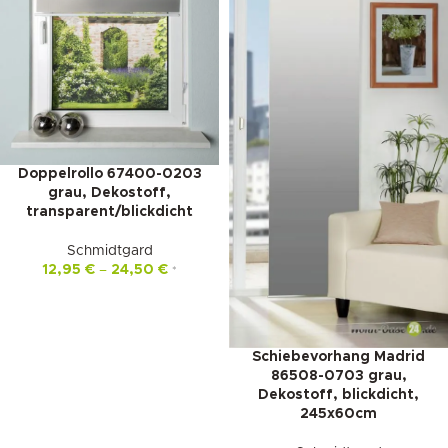
Doppelrollo 67400-0203
grau, Dekostoff,
transparent/blickdicht
Schmidtgard
12,95
€
–
24,50
€
*
Schiebevorhang Madrid
86508-0703 grau,
Dekostoff, blickdicht,
245x60cm