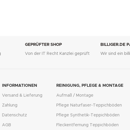
GEPRÜFTER SHOP
BILLIGER.DE 
g
Von der IT Recht Kanzlei geprüft
Wir sind ein bi
INFORMATIONEN
REINIGUNG, PFLEGE & MONTAGE
Versand & Lieferung
Aufmaß / Montage
Zahlung
Pflege Naturfaser-Teppichböden
Datenschutz
Pflege Synthetik-Teppichböden
AGB
Fleckentfernung Teppichböden