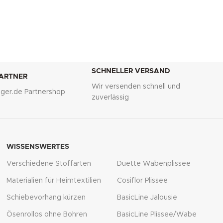
SCHNELLER VERSAND
PARTNER
Wir versenden schnell und
lliger.de Partnershop
zuverlässig
WISSENSWERTES
Verschiedene Stoffarten
Duette Wabenplissee
Materialien für Heimtextilien
Cosiflor Plissee
Schiebevorhang kürzen
BasicLine Jalousie
Ösenrollos ohne Bohren
BasicLine Plissee/Wabe