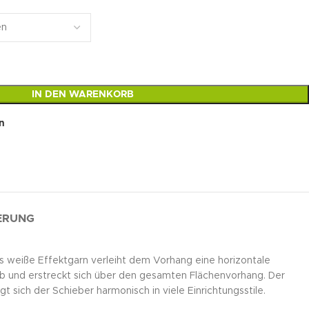
IN DEN WARENKORB
n
FERUNG
as weiße Effektgarn verleiht dem Vorhang eine horizontale
 ab und erstreckt sich über den gesamten Flächenvorhang. Der
sich der Schieber harmonisch in viele Einrichtungsstile.