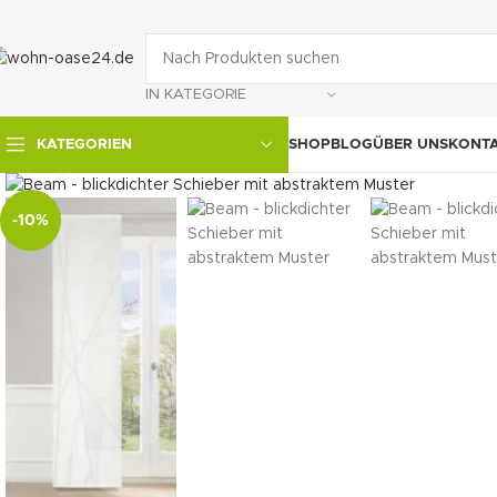
IN KATEGORIE
SHOP
BLOG
ÜBER UNS
KONT
KATEGORIEN
klicken um zu vergrößern
-10%