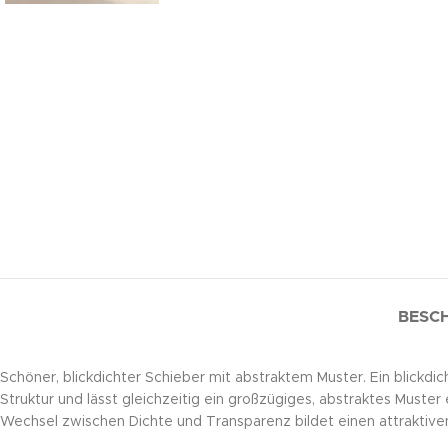
BESC
Schöner, blickdichter Schieber mit abstraktem Muster. Ein blickd
Struktur und lässt gleichzeitig ein großzügiges, abstraktes Must
Wechsel zwischen Dichte und Transparenz bildet einen attraktiven