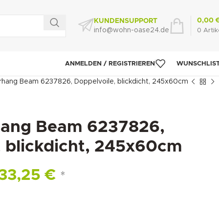
0,00
KUNDENSUPPORT
info@wohn-oase24.de
0
Artik
ANMELDEN / REGISTRIEREN
WUNSCHLIS
rhang Beam 6237826, Doppelvoile, blickdicht, 245x60cm
hang Beam 6237826,
, blickdicht, 245x60cm
33,25
€
*