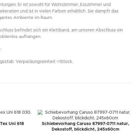
chtungen. Er ist sowohl für Wohnzimmer, Esszimmer und
ration und ist in vielen Farben erhältlich. Sie dämpft das
legantes Ambiente im Raum.
chluss befindet sich ein Klettband, am unteren Abschluss ein
roblemlos aufhängen.
.
sstab. Verpackungseinheit =1Stück.
Tex Uni 618
Schiebevorhang Caruso 87997-0711 natur,
Dekostoff, blickdicht, 245x60cm