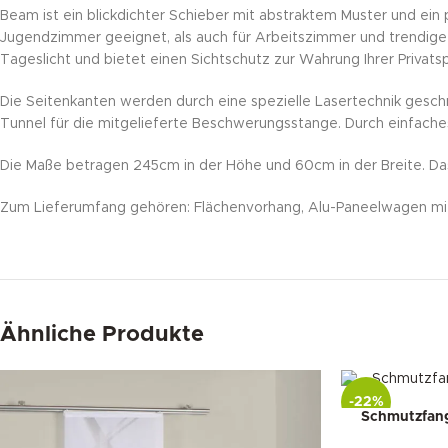
Beam ist ein blickdichter Schieber mit abstraktem Muster und ei
Jugendzimmer geeignet, als auch für Arbeitszimmer und trendige Bü
Tageslicht und bietet einen Sichtschutz zur Wahrung Ihrer Priva
Die Seitenkanten werden durch eine spezielle Lasertechnik gesch
Tunnel für die mitgelieferte Beschwerungsstange. Durch einfach
Die Maße betragen 245cm in der Höhe und 60cm in der Breite. Das 
Zum Lieferumfang gehören: Flächenvorhang, Alu-Paneelwagen mit
Ähnliche Produkte
-22%
Schmutzfang