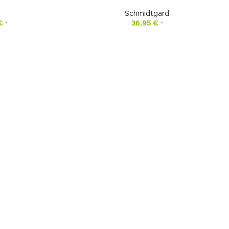
Schmidtgard
€
36,95
€
*
*