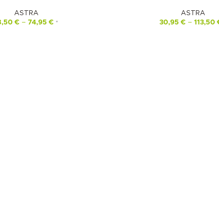
ASTRA
ASTRA
8,50
€
–
74,95
€
30,95
€
–
113,50
*