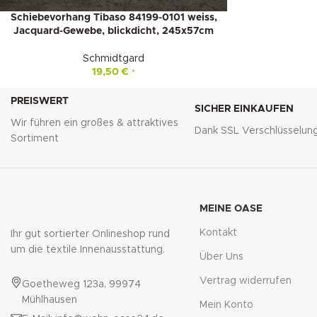
Schiebevorhang Tibaso 84199-0101 weiss,
Jacquard-Gewebe, blickdicht, 245x57cm
Schmidtgard
19,50
€
*
PREISWERT
SICHER EINKAUFEN
Wir führen ein großes & attraktives
Dank SSL Verschlüsselun
Sortiment
MEINE OASE
Kontakt
Ihr gut sortierter Onlineshop rund
um die textile Innenausstattung.
Über Uns
Vertrag widerrufen
Goetheweg 123a, 99974
Mühlhausen
Mein Konto