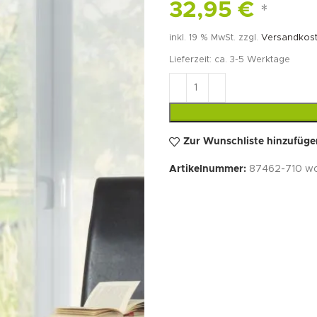
32,95
€
*
inkl. 19 % MwSt.
zzgl.
Versandkos
Lieferzeit:
ca. 3-5 Werktage
Zur Wunschliste hinzufüge
Artikelnummer:
87462-710 wo