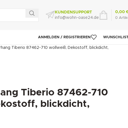
0,00
KUNDENSUPPORT
info@wohn-oase24.de
0
Artik
ANMELDEN / REGISTRIEREN
WUNSCHLIS
hang Tiberio 87462-710 wollweiß, Dekostoff, blickdicht,
ang Tiberio 87462-710
kostoff, blickdicht,