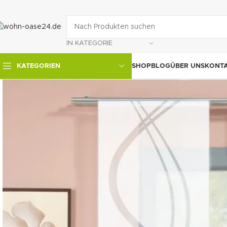
IN KATEGORIE
SHOP
BLOG
ÜBER UNS
KONT
KATEGORIEN