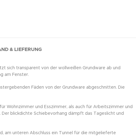
ND & LIEFERUNG
tzt sich transparent von der wollweißen Grundware ab und
ng am Fenster.
mustergebenden Fäden von der Grundware abgeschnitten. Die
l für Wohnzimmer und Esszimmer, als auch für Arbeitszimmer und
ch. Der blickdichte Schiebevorhang dämpft das Tageslicht und
d, am unteren Abschluss ein Tunnel für die mitgelieferte