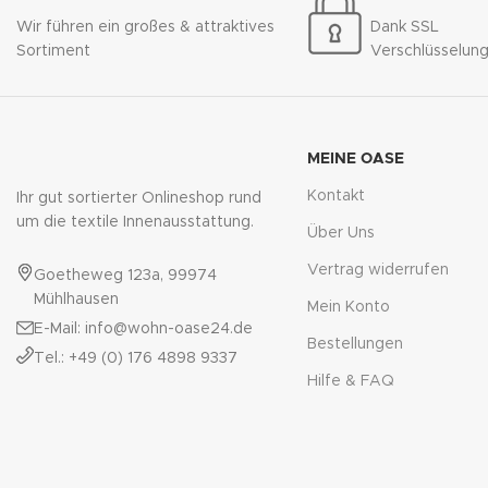
Wir führen ein großes & attraktives
Dank SSL
Sortiment
Verschlüsselun
MEINE OASE
Kontakt
Ihr gut sortierter Onlineshop rund
um die textile Innenausstattung.
Über Uns
Vertrag widerrufen
Goetheweg 123a, 99974
Mühlhausen
Mein Konto
E-Mail: info@wohn-oase24.de
Bestellungen
Tel.: +49 (0) 176 4898 9337
Hilfe & FAQ