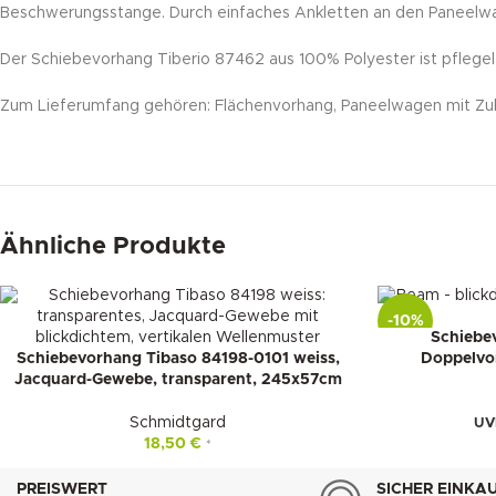
Beschwerungsstange. Durch einfaches Ankletten an den Paneelwa
Der Schiebevorhang Tiberio 87462 aus 100% Polyester ist pflegel
Zum Lieferumfang gehören: Flächenvorhang, Paneelwagen mit Zub
Ähnliche Produkte
-10%
Schiebe
Schiebevorhang Tibaso 84198-0101 weiss,
Doppelvoi
Jacquard-Gewebe, transparent, 245x57cm
Schmidtgard
UV
18,50
€
*
PREISWERT
SICHER EINKA