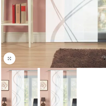
klicken um zu vergrößern