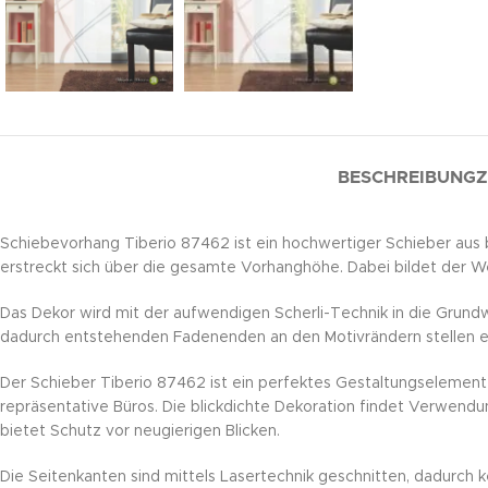
BESCHREIBUNG
Z
Schiebevorhang Tiberio 87462 ist ein hochwertiger Schieber aus 
erstreckt sich über die gesamte Vorhanghöhe. Dabei bildet der W
Das Dekor wird mit der aufwendigen Scherli-Technik in die Grun
dadurch entstehenden Fadenenden an den Motivrändern stellen ein
Der Schieber Tiberio 87462 ist ein perfektes Gestaltungselement
repräsentative Büros. Die blickdichte Dekoration findet Verwendun
bietet Schutz vor neugierigen Blicken.
Die Seitenkanten sind mittels Lasertechnik geschnitten, dadurch k