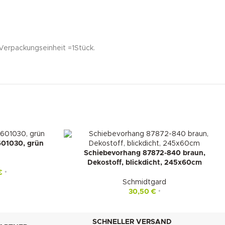
erpackungseinheit =1Stück.
601030, grün
Schiebevorhang 87872-840 braun,
Dekostoff, blickdicht, 245x60cm
€
*
Schmidtgard
30,50
€
*
SCHNELLER VERSAND