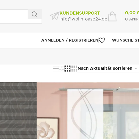
0,00
KUNDENSUPPORT
info@wohn-oase24.de
0
Artik
ANMELDEN / REGISTRIEREN
WUNSCHLIS