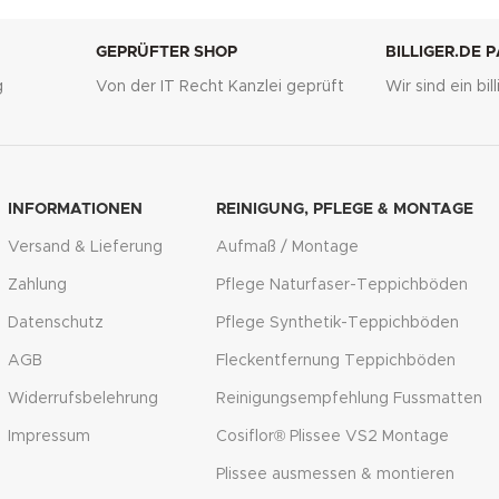
GEPRÜFTER SHOP
BILLIGER.DE 
g
Von der IT Recht Kanzlei geprüft
Wir sind ein bi
INFORMATIONEN
REINIGUNG, PFLEGE & MONTAGE
Versand & Lieferung
Aufmaß / Montage
Zahlung
Pflege Naturfaser-Teppichböden
Datenschutz
Pflege Synthetik-Teppichböden
AGB
Fleckentfernung Teppichböden
Widerrufsbelehrung
Reinigungsempfehlung Fussmatten
Impressum
Cosiflor® Plissee VS2 Montage
Plissee ausmessen & montieren