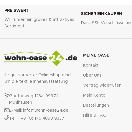
PREISWERT
SICHER EINKAUFEN
Wir führen ein großes & attraktives
Dank SSL Verschlüsselun
Sortiment
MEINE OASE
Kontakt
Ihr gut sortierter Onlineshop rund
Über Uns
um die textile Innenausstattung.
Vertrag widerrufen
Mein Konto
Goetheweg 123a, 99974
Mühlhausen
Bestellungen
E-Mail: info@wohn-oase24.de
Hilfe & FAQ
Tel.: +49 (0) 176 4898 9337