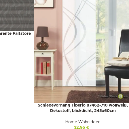
rente Faltstore
Schiebevorhang Tiberio 87462-710 wollweiß,
Dekostoff, blickdicht, 245x60cm
Home Wohnideen
32,95
€
*