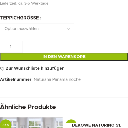
Lieferzeit:
ca. 3-5 Werktage
TEPPICHGRÖSSE
IN DEN WARENKORB
Zur Wunschliste hinzufügen
Artikelnummer:
Naturana Panama noche
Ähnliche Produkte
DEKOWE NATURINO S1,
-16%
-15%