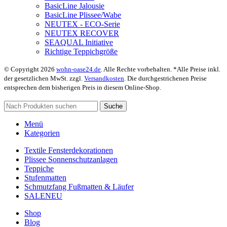
BasicLine Jalousie
BasicLine Plissee/Wabe
NEUTEX - ECO-Serie
NEUTEX RECOVER
SEAQUAL Initiative
Richtige Teppichgröße
© Copyright 2026
wohn-oase24.de
. Alle Rechte vorbehalten. *Alle Preise inkl.
der gesetzlichen MwSt. zzgl.
Versandkosten
. Die durchgestrichenen Preise
entsprechen dem bisherigen Preis in diesem Online-Shop.
Suche
Menü
Kategorien
Textile Fensterdekorationen
Plissee Sonnenschutzanlagen
Teppiche
Stufenmatten
Schmutzfang Fußmatten & Läufer
SALE
NEU
Shop
Blog