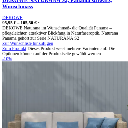
DEKOWE NATURANA S2, Panama schwarz,
Wunschmass
DEKOWE
95,95
€
–
105,50
€
*
DEKOWE Naturana im Wunschmaß- die Qualität Panama –
pflegeleichter, attraktiver Blickfang in Naturfaseroptik. Naturana
Panama gehört zur Serie NATURANA S2
Zur Wunschliste hinzufügen
Zum Produkt
Dieses Produkt weist mehrere Varianten auf. Die
Optionen können auf der Produktseite gewählt werden
-10%