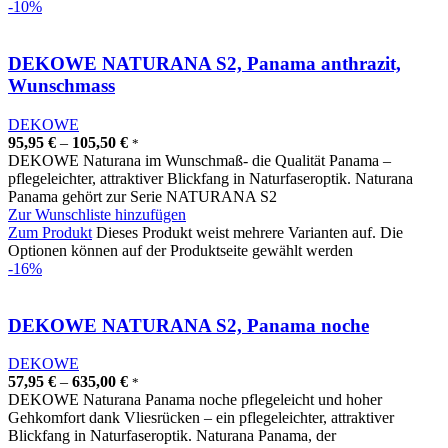
-10%
DEKOWE NATURANA S2, Panama anthrazit,
Wunschmass
DEKOWE
95,95
€
–
105,50
€
*
DEKOWE Naturana im Wunschmaß- die Qualität Panama –
pflegeleichter, attraktiver Blickfang in Naturfaseroptik. Naturana
Panama gehört zur Serie NATURANA S2
Zur Wunschliste hinzufügen
Zum Produkt
Dieses Produkt weist mehrere Varianten auf. Die
Optionen können auf der Produktseite gewählt werden
-16%
DEKOWE NATURANA S2, Panama noche
DEKOWE
57,95
€
–
635,00
€
*
DEKOWE Naturana Panama noche pflegeleicht und hoher
Gehkomfort dank Vliesrücken – ein pflegeleichter, attraktiver
Blickfang in Naturfaseroptik. Naturana Panama, der