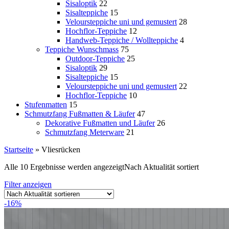
Sisaloptik
22
Sisalteppiche
15
Veloursteppiche uni und gemustert
28
Hochflor-Teppiche
12
Handweb-Teppiche / Wollteppiche
4
Teppiche Wunschmass
75
Outdoor-Teppiche
25
Sisaloptik
29
Sisalteppiche
15
Veloursteppiche uni und gemustert
22
Hochflor-Teppiche
10
Stufenmatten
15
Schmutzfang Fußmatten & Läufer
47
Dekorative Fußmatten und Läufer
26
Schmutzfang Meterware
21
Startseite
»
Vliesrücken
Alle 10 Ergebnisse werden angezeigt
Nach Aktualität sortiert
Filter anzeigen
-16%