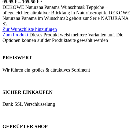
95,95
€
–
105,50
€
*
DEKOWE Naturana Panama Wunschmaß-Teppiche –
pflegeleichter, attraktiver Blickfang in Naturfaseroptik. DEKOWE
Naturana Panama im Wunschmaß gehört zur Serie NATURANA
S2
Zur Wunschliste hinzufügen
Zum Produkt
Dieses Produkt weist mehrere Varianten auf. Die
Optionen können auf der Produktseite gewählt werden
PREISWERT
Wir führen ein großes & attraktives Sortiment
SICHER EINKAUFEN
Dank SSL Verschlüsselung
GEPRÜFTER SHOP