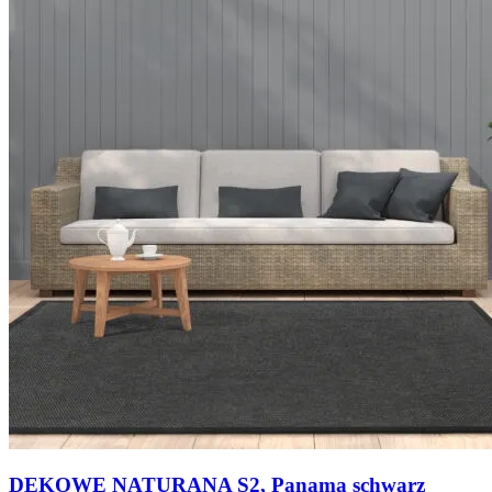
DEKOWE NATURANA S2, Panama schwarz