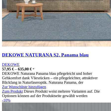
DEKOWE NATURANA S2, Panama blau
DEKOWE
57,95
€
–
635,00
€
*
DEKOWE Naturana Panama blau pflegeleicht und hoher
Gehkomfort dank Vliesrücken – ein pflegeleichter, attraktiver
Blickfang in Naturfaseroptik. Naturana Panama, der
Zur Wunschliste hinzufügen
Zum Produkt
Dieses Produkt weist mehrere Varianten auf. Die
Optionen können auf der Produktseite gewählt werden
-10%