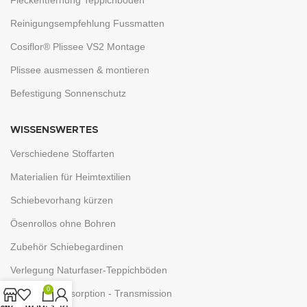
Reinigungsempfehlung Fussmatten
Cosiflor® Plissee VS2 Montage
Plissee ausmessen & montieren
Befestigung Sonnenschutz
WISSENSWERTES
Verschiedene Stoffarten
Materialien für Heimtextilien
Schiebevorhang kürzen
Ösenrollos ohne Bohren
Zubehör Schiebegardinen
Verlegung Naturfaser-Teppichböden
0
Reflexion - Absorption - Transmission