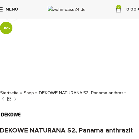
0
MENÜ
0,00
klicken um zu vergrößern
"DUETTE10"
-16%
Startseite
»
Shop
»
DEKOWE NATURANA S2, Panama anthrazit
DEKOWE NATURANA S2, Panama anthrazit