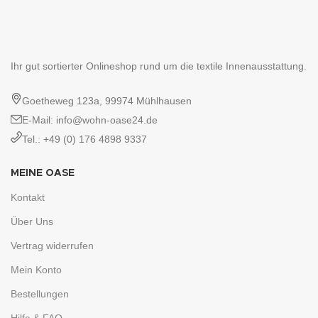
Ihr gut sortierter Onlineshop rund um die textile Innenausstattung.
Goetheweg 123a, 99974 Mühlhausen
E-Mail: info@wohn-oase24.de
Tel.: +49 (0) 176 4898 9337
MEINE OASE
Kontakt
Über Uns
Vertrag widerrufen
Mein Konto
Bestellungen
Hilfe & FAQ