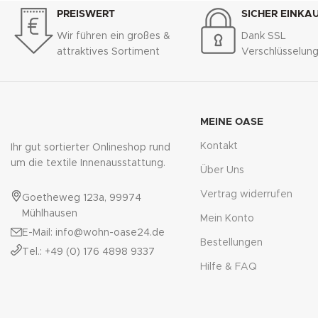
PREISWERT
SICHER EINKA
Wir führen ein großes &
Dank SSL
attraktives Sortiment
Verschlüsselun
MEINE OASE
Kontakt
Ihr gut sortierter Onlineshop rund
um die textile Innenausstattung.
Über Uns
Vertrag widerrufen
Goetheweg 123a, 99974
Mühlhausen
Mein Konto
E-Mail: info@wohn-oase24.de
Bestellungen
Tel.: +49 (0) 176 4898 9337
Hilfe & FAQ