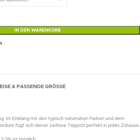
IN DEN WARENKORB
n
EISE & PASSENDE GRÖSSE
ng. Im Einklang mit den typisch naturnahen Farben und dem
rdüre fügt sich dieser zeitlose Teppich perfekt in jedes Zuhause.
2-3% ist möglich.