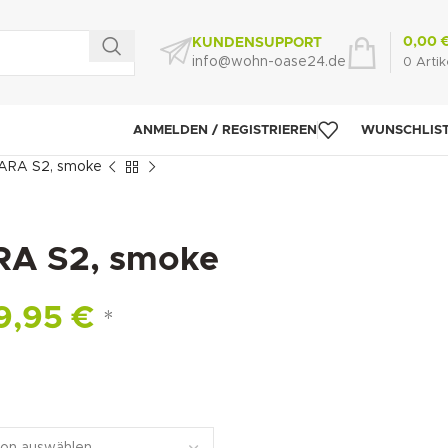
0,00
KUNDENSUPPORT
info@wohn-oase24.de
0
Artik
ANMELDEN / REGISTRIEREN
WUNSCHLIS
ARA S2, smoke
A S2, smoke
9,95
€
*