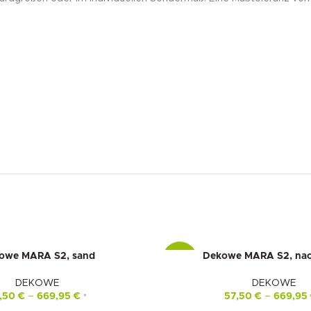
owe MARA S2, sand
Dekowe MARA S2, nac
-15%
DEKOWE
DEKOWE
,50
€
–
669,95
€
57,50
€
–
669,95
*