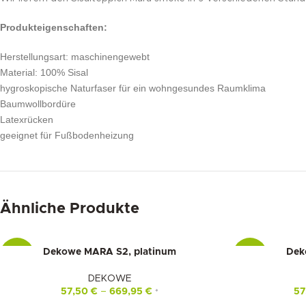
Produkteigenschaften:
Herstellungsart: maschinengewebt
Material: 100% Sisal
hygroskopische Naturfaser für ein wohngesundes Raumklima
Baumwollbordüre
Latexrücken
geeignet für Fußbodenheizung
Ähnliche Produkte
Dekowe MARA S2, platinum
Dek
-15%
-15%
DEKOWE
57,50
€
–
669,95
€
57
*