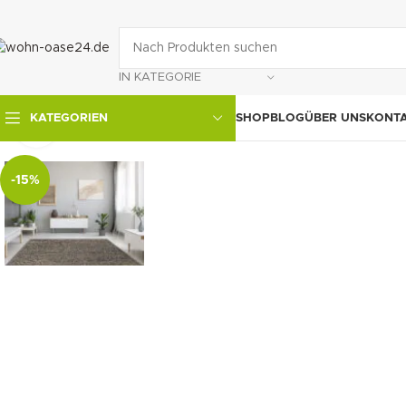
IN KATEGORIE
SHOP
BLOG
ÜBER UNS
KONT
KATEGORIEN
klicken um zu vergrößern
-15%