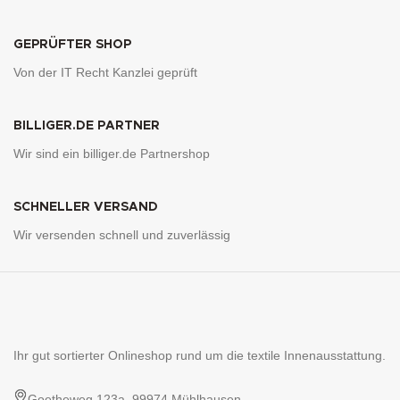
GEPRÜFTER SHOP
Von der IT Recht Kanzlei geprüft
BILLIGER.DE PARTNER
Wir sind ein billiger.de Partnershop
SCHNELLER VERSAND
Wir versenden schnell und zuverlässig
Ihr gut sortierter Onlineshop rund um die textile Innenausstattung.
Goetheweg 123a, 99974 Mühlhausen