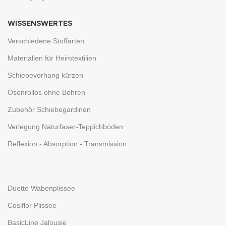
WISSENSWERTES
Verschiedene Stoffarten
Materialien für Heimtextilien
Schiebevorhang kürzen
Ösenrollos ohne Bohren
Zubehör Schiebegardinen
Verlegung Naturfaser-Teppichböden
Reflexion - Absorption - Transmission
Duette Wabenplissee
Cosiflor Plissee
BasicLine Jalousie