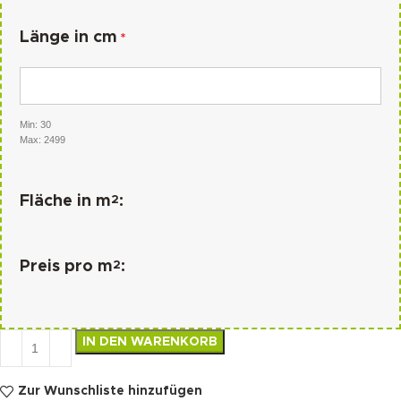
Länge in cm
*
Min: 30
Max: 2499
2
Fläche in m
:
2
Preis pro m
:
IN DEN WARENKORB
Zur Wunschliste hinzufügen