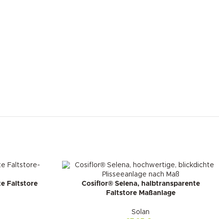
te Faltstore
Cosiflor® Selena, halbtransparente
Faltstore Maßanlage
Solan