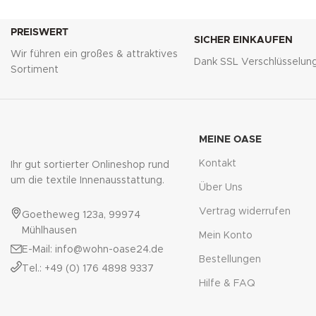
PREISWERT
SICHER EINKAUFEN
Wir führen ein großes & attraktives
Dank SSL Verschlüsselun
Sortiment
MEINE OASE
Kontakt
Ihr gut sortierter Onlineshop rund
um die textile Innenausstattung.
Über Uns
Vertrag widerrufen
Goetheweg 123a, 99974
Mühlhausen
Mein Konto
E-Mail: info@wohn-oase24.de
Bestellungen
Tel.: +49 (0) 176 4898 9337
Hilfe & FAQ