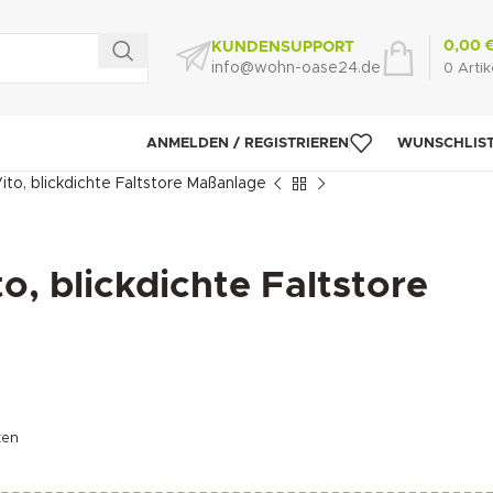
0,00
KUNDENSUPPORT
info@wohn-oase24.de
0
Artik
ANMELDEN / REGISTRIEREN
WUNSCHLIS
ito, blickdichte Faltstore Maßanlage
to, blickdichte Faltstore
ten