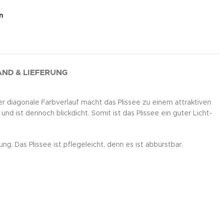
n
ND & LIEFERUNG
er diagonale Farbverlauf macht das Plissee zu einem attraktiven
und ist dennoch blickdicht. Somit ist das Plissee ein guter Licht-
. Das Plissee ist pflegeleicht, denn es ist abbürstbar.