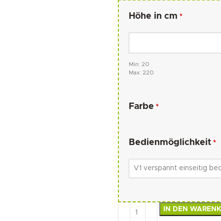
Höhe in cm
*
Min: 20
Max: 220
Farbe
*
Bedienmöglichkeit
*
IN DEN WAREN