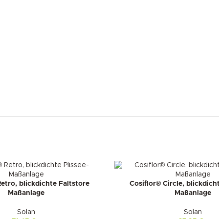
etro, blickdichte Faltstore
Cosiflor® Circle, blickdich
Maßanlage
Maßanlage
Solan
Solan