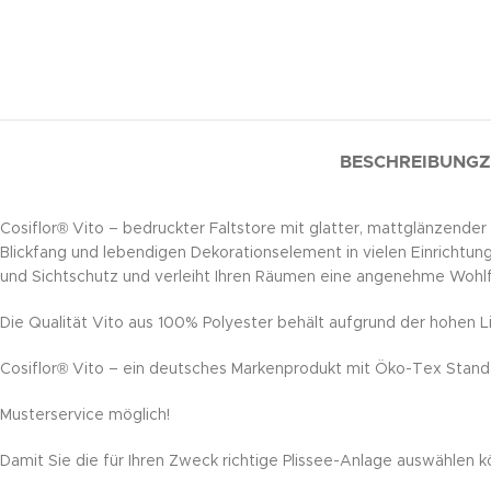
BESCHREIBUNG
Z
Cosiflor® Vito – bedruckter Faltstore mit glatter, mattglänzender
Blickfang und lebendigen Dekorationselement in vielen Einrichtungsst
und Sichtschutz und verleiht Ihren Räumen eine angenehme Wohl
Die Qualität Vito aus 100% Polyester behält aufgrund der hohen Lic
Cosiflor® Vito – ein deutsches Markenprodukt mit Öko-Tex Stand
Musterservice möglich!
Damit Sie die für Ihren Zweck richtige Plissee-Anlage auswählen k