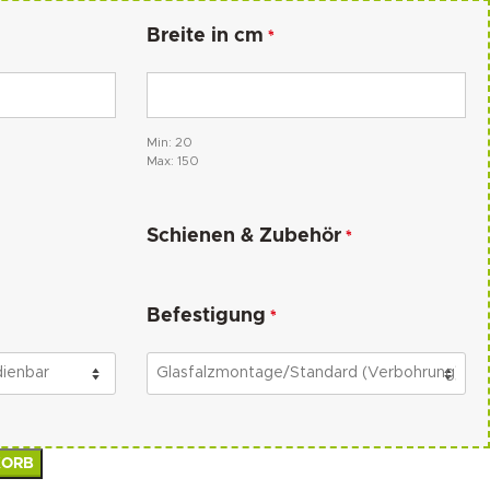
Breite in cm
*
Min: 20
Max: 150
Schienen & Zubehör
*
Befestigung
*
KORB