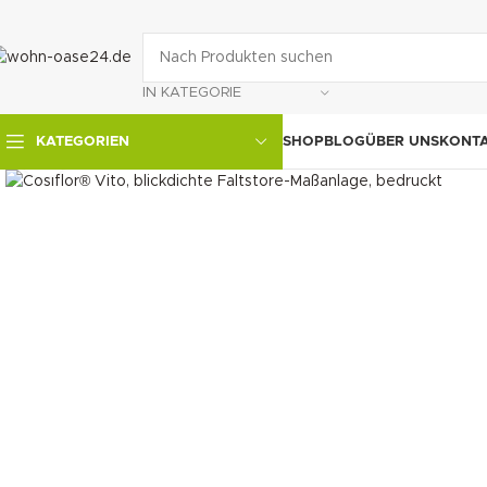
IN KATEGORIE
SHOP
BLOG
ÜBER UNS
KONT
KATEGORIEN
klicken um zu vergrößern