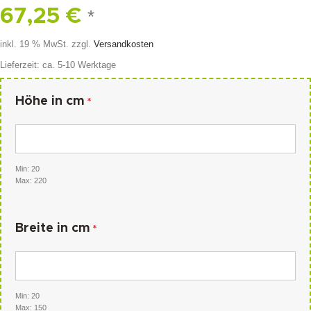
67,25
€
*
inkl. 19 % MwSt.
zzgl.
Versandkosten
Lieferzeit:
ca. 5-10 Werktage
Höhe in cm
*
Min: 20
Max: 220
Breite in cm
*
Min: 20
Max: 150