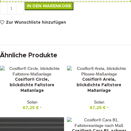
IN DEN WARENKORB
Zur Wunschliste hinzufügen
Ähnliche Produkte
Cosiflor® Circle,
Cosiflor® Arela,
blickdichte Faltstore
blickdichte Faltstore
Maßanlage
Maßanlage
Solan
Solan
67,25
€
67,25
€
*
*