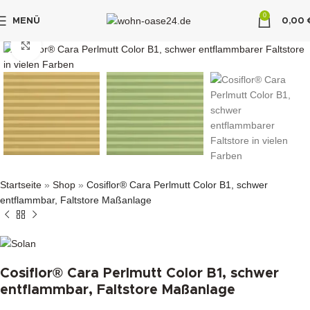
0
MENÜ
0,00
"DUETTE10"
klicken um zu vergrößern
Startseite
»
Shop
»
Cosiflor® Cara Perlmutt Color B1, schwer
entflammbar, Faltstore Maßanlage
Cosiflor® Cara Perlmutt Color B1, schwer
entflammbar, Faltstore Maßanlage