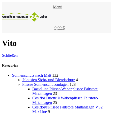
Menü
0,00
€
Vito
Schließen
Kategorien
Sonnenschutz nach Maß
132
Jalousien Sicht- und Blendschutz
4
Plissee Sonnenschutzanlagen
128
BasicLine Plissee/Wabenplissee Faltstore
Maßanlagen
23
Cosiflor Duette® Wabenplissee Faltstore-
Maßanlagen
25
Cosiflor®Plissee Faltstore Maßanlagen VS2
MaxLine
9