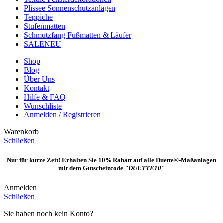
Plissee Sonnenschutzanlagen
Teppiche
Stufenmatten
Schmutzfang Fußmatten & Läufer
SALE
NEU
Shop
Blog
Über Uns
Kontakt
Hilfe & FAQ
Wunschliste
Anmelden / Registrieren
Warenkorb
Schließen
Nur für kurze Zeit! Erhalten Sie 10% Rabatt auf alle Duette®-Maßanlagen
mit dem Gutscheincode
"DUETTE10"
Anmelden
Schließen
Sie haben noch kein Konto?