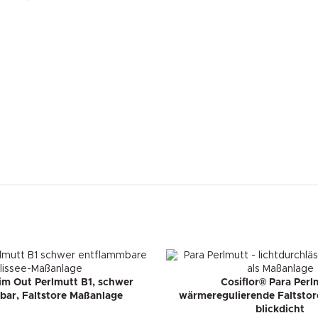
im Out Perlmutt B1, schwer
Cosiflor® Para Perl
bar, Faltstore Maßanlage
wärmeregulierende Faltstor
blickdicht