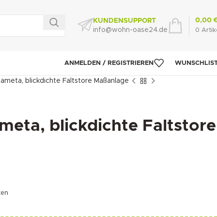
0,00
KUNDENSUPPORT
info@wohn-oase24.de
0
Artik
ANMELDEN / REGISTRIEREN
WUNSCHLIS
Sameta, blickdichte Faltstore Maßanlage
meta, blickdichte Faltstore
ten