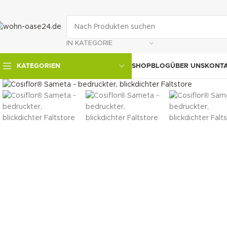
IN KATEGORIE
SHOP
BLOG
ÜBER UNS
KONT
KATEGORIEN
klicken um zu vergrößern