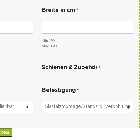
Breite in cm
*
Min: 20
Max: 150
Schienen & Zubehör
*
Befestigung
*
KORB