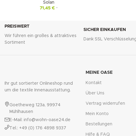
Solan
71,45
€
*
PREISWERT
SICHER EINKAUFEN
Wir führen ein großes & attraktives
Dank SSL Verschlüsselun
Sortiment
MEINE OASE
Kontakt
Ihr gut sortierter Onlineshop rund
um die textile Innenausstattung.
Über Uns
Vertrag widerrufen
Goetheweg 123a, 99974
Mühlhausen
Mein Konto
E-Mail: info@wohn-oase24.de
Bestellungen
Tel.: +49 (0) 176 4898 9337
Hilfe & FAQ