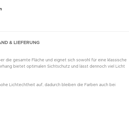
n
ND & LIEFERUNG
ber die gesamte Fläche und eignet sich sowohl für eine klassische
orhang bietet optimalen Sichtschutz und lässt dennoch viel Licht
hohe Lichtechtheit auf, dadurch bleiben die Farben auch bei