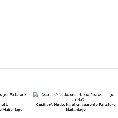
mutt,
Cosiflor® Nudo, halbtransparente Faltstore
e Maßanlage,
Maßanlage