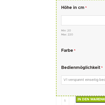
Höhe in cm
*
Min: 20
Max: 220
Farbe
*
Bedienmöglichkeit
*
IN DEN WAREN