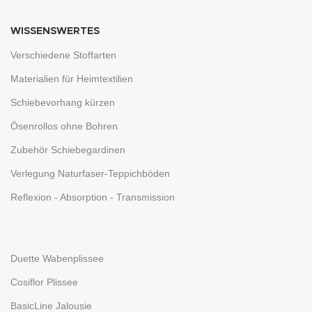
WISSENSWERTES
Verschiedene Stoffarten
Materialien für Heimtextilien
Schiebevorhang kürzen
Ösenrollos ohne Bohren
Zubehör Schiebegardinen
Verlegung Naturfaser-Teppichböden
Reflexion - Absorption - Transmission
Duette Wabenplissee
Cosiflor Plissee
BasicLine Jalousie