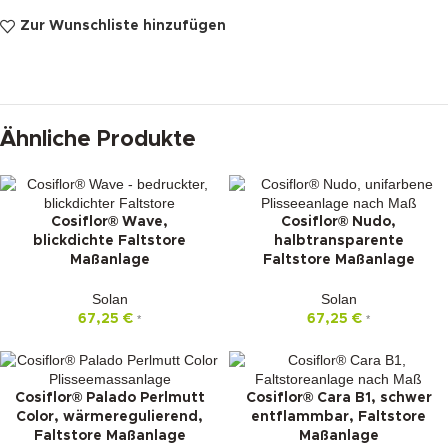
Zur Wunschliste hinzufügen
Ähnliche Produkte
Cosiflor® Wave,
Cosiflor® Nudo,
blickdichte Faltstore
halbtransparente
Maßanlage
Faltstore Maßanlage
Solan
Solan
67,25
€
67,25
€
*
*
Cosiflor® Palado Perlmutt
Cosiflor® Cara B1, schwer
Color, wärmeregulierend,
entflammbar, Faltstore
Faltstore Maßanlage
Maßanlage