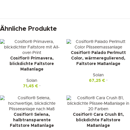
Ähnliche Produkte
Cosiflor® Palado Perlmutt
Cosiflor® Primavera,
Color, wärmeregulierend,
blickdichte Faltstore
Faltstore Maßanlage
Maßanlage
Solan
Solan
67,25
€
*
71,45
€
*
Cosiflor® Selena,
Cosiflor® Cara Crush B1,
halbtransparente
blickdichte Faltstore
Faltstore Maßanlage
Maßanlage