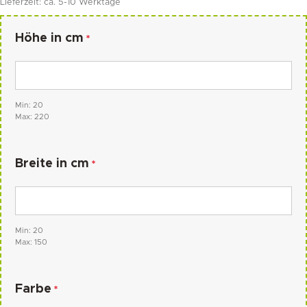
Lieferzeit:
ca. 5-10 Werktage
Höhe in cm
*
Min: 20
Max: 220
Breite in cm
*
Min: 20
Max: 150
Farbe
*