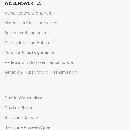
WISSENSWERTES
Verschiedene Stoffarten
Materialien für Heimtextilien
Schiebevorhang kürzen
Ösenrollos ohne Bohren
Zubehör Schiebegardinen
Verlegung Naturfaser-Teppichböden
Reflexion - Absorption - Transmission
Duette Wabenplissee
Cosiflor Plissee
BasicLine Jalousie
BasicLine Plissee/Wabe