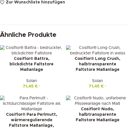
Zur Wunschliste hinzufügen
Ähnliche Produkte
Cosiflor® Battra,
Cosiflor® Long Crush,
blickdichte Faltstore
halbtransparente
Maßanlage
Faltstore Maßanlage
Solan
Solan
71,45
€
71,45
€
*
*
Cosiflor® Nudo,
Cosiflor® Para Perlmutt,
halbtransparente
wärmeregulierende
Faltstore Maßanlage
Faltstore Maßanlage,