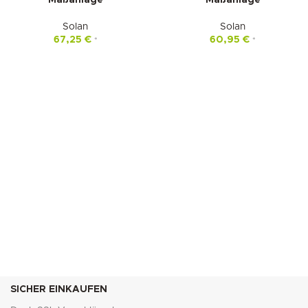
Maßanlage
Maßanlage
Solan
Solan
67,25
€
60,95
€
*
*
SICHER EINKAUFEN