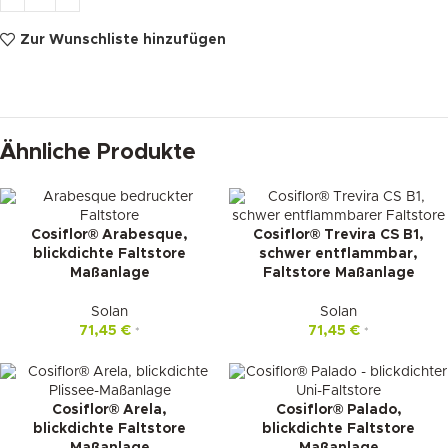
Zur Wunschliste hinzufügen
Ähnliche Produkte
Cosiflor® Arabesque,
Cosiflor® Trevira CS B1,
blickdichte Faltstore
schwer entflammbar,
Maßanlage
Faltstore Maßanlage
Solan
Solan
71,45
€
71,45
€
*
*
Cosiflor® Arela,
Cosiflor® Palado,
blickdichte Faltstore
blickdichte Faltstore