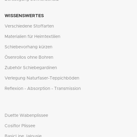
WISSENSWERTES
Verschiedene Stoffarten
Materialien für Heimtextilien
Schiebevorhang kürzen
Ösenrollos ohne Bohren
Zubehör Schiebegardinen
Verlegung Naturfaser-Teppichböden
Reflexion - Absorption - Transmission
Duette Wabenplissee
Cosiflor Plissee
BasicLine Jalousie