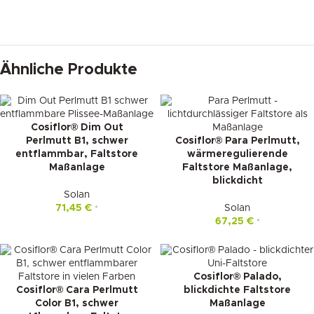
Ähnliche Produkte
Cosiflor® Dim Out
Perlmutt B1, schwer
Cosiflor® Para Perlmutt,
entflammbar, Faltstore
wärmeregulierende
Maßanlage
Faltstore Maßanlage,
blickdicht
Solan
71,45
€
Solan
*
67,25
€
*
Cosiflor® Palado,
Cosiflor® Cara Perlmutt
blickdichte Faltstore
Color B1, schwer
Maßanlage