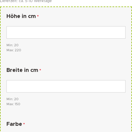
Lieferzeit:
ca. 5-10 Werktage
Höhe in cm
*
Min: 20
Max: 220
Breite in cm
*
Min: 20
Max: 150
Farbe
*