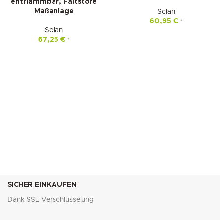
entflammbar, Faltstore
Maßanlage
Solan
60,95
€
*
Solan
67,25
€
*
SICHER EINKAUFEN
Dank SSL Verschlüsselung