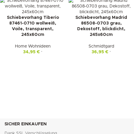
Schiebevorhang Tiberio
Schiebevorhang Madrid
87461-0710 wollweiß,
86508-0703 grau,
Voile, transparent,
Dekostoff, blickdicht,
245x60cm
245x60cm
Home Wohnideen
Schmidtgard
34,95
€
36,95
€
*
*
SICHER EINKAUFEN
Dank SSL Verschlüsselung