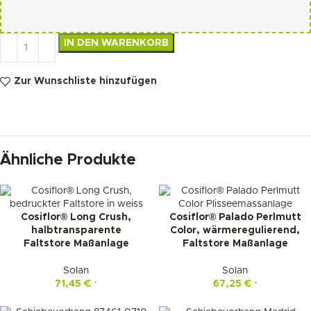
IN DEN WARENKORB
Zur Wunschliste hinzufügen
Ähnliche Produkte
Cosiflor® Long Crush,
Cosiflor® Palado Perlmutt
halbtransparente
Color, wärmeregulierend,
Faltstore Maßanlage
Faltstore Maßanlage
Solan
Solan
71,45
€
67,25
€
*
*