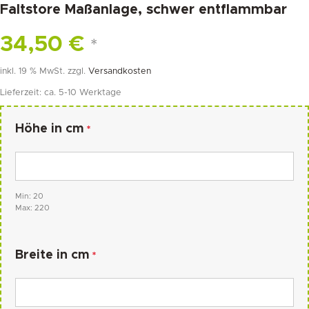
Faltstore Maßanlage, schwer entflammbar
34,50
€
*
inkl. 19 % MwSt.
zzgl.
Versandkosten
Lieferzeit:
ca. 5-10 Werktage
Höhe in cm
*
Min: 20
Max: 220
Breite in cm
*