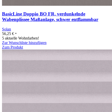
BasicLine Doppio BO FR, verdunkelnde
Wabenplissee Maßanlage, schwer entflammbar
Solan
56,25
€
*
5 aktuelle Wohnfarben!
Zur Wunschliste hinzufügen
Zum Produkt