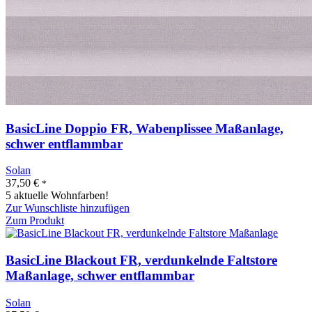
BasicLine Doppio FR, Wabenplissee Maßanlage,
schwer entflammbar
Solan
37,50
€
*
5 aktuelle Wohnfarben!
Zur Wunschliste hinzufügen
Zum Produkt
BasicLine Blackout FR, verdunkelnde Faltstore
Maßanlage, schwer entflammbar
Solan