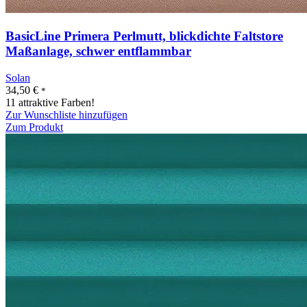
BasicLine Primera Perlmutt, blickdichte Faltstore
Maßanlage, schwer entflammbar
Solan
34,50
€
*
11 attraktive Farben!
Zur Wunschliste hinzufügen
Zum Produkt