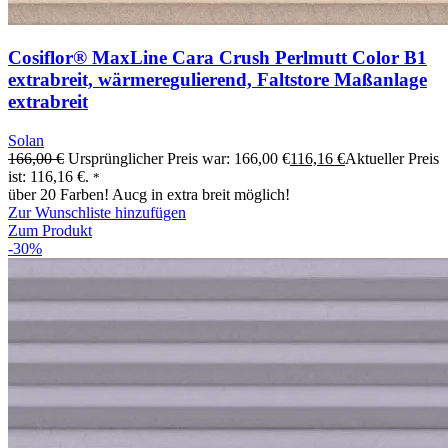
Cosiflor® MaxLine Cara Crush Perlmutt Color B1
extrabreit, wärmeregulierend, Faltstore Maßanlage
extrabreit
Solan
166,00
€
Ursprünglicher Preis war: 166,00 €
116,16
€
Aktueller Preis
ist: 116,16 €.
*
über 20 Farben! Aucg in extra breit möglich!
Zur Wunschliste hinzufügen
Zum Produkt
-30%