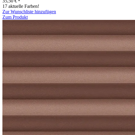
35,50
€
*
17 aktuelle Farben!
Zur Wunschliste hinzufügen
Zum Produkt