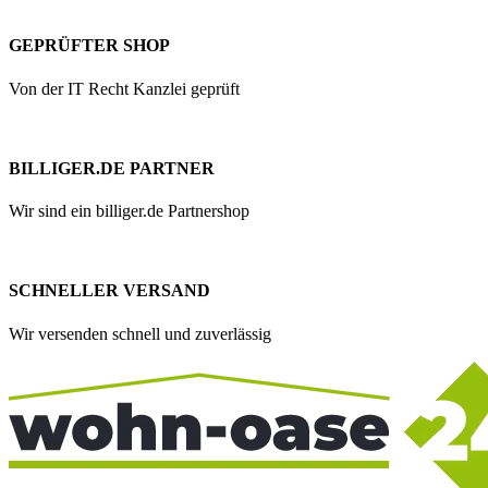
GEPRÜFTER SHOP
Von der IT Recht Kanzlei geprüft
BILLIGER.DE PARTNER
Wir sind ein billiger.de Partnershop
SCHNELLER VERSAND
Wir versenden schnell und zuverlässig