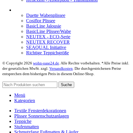
Duette Wabenplissee
Cosiflor Plissee
BasicLine Jalousie
BasicLine Plissee/Wabe
NEUTEX - ECO-Serie
NEUTEX RECOVER
SEAQUAL Initiative
Richtige Teppichgröße
© Copyright 2026
wohn-oase24.de
. Alle Rechte vorbehalten. *Alle Preise inkl.
der gesetzlichen MwSt. zzgl.
Versandkosten
. Die durchgestrichenen Preise
entsprechen dem bisherigen Preis in diesem Online-Shop.
Suche
Menü
Kategorien
Textile Fensterdekorationen
Plissee Sonnenschutzanlagen
Teppiche
Stufenmatten
Schmutzfang Fußmatten & Läufer