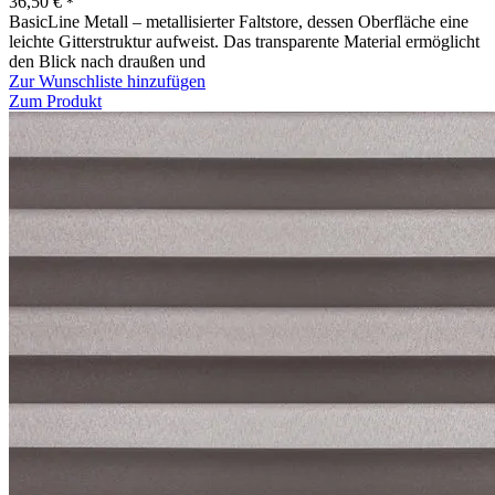
36,50
€
*
BasicLine Metall – metallisierter Faltstore, dessen Oberfläche eine
leichte Gitterstruktur aufweist. Das transparente Material ermöglicht
den Blick nach draußen und
Zur Wunschliste hinzufügen
Zum Produkt