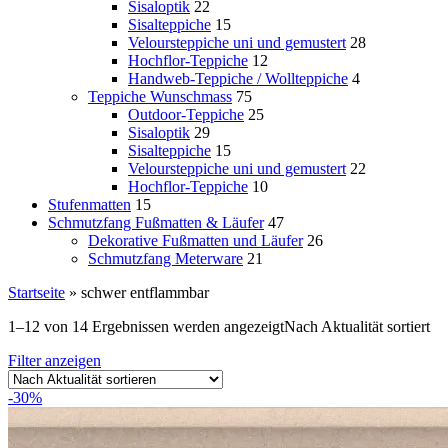
Sisaloptik
22
Sisalteppiche
15
Veloursteppiche uni und gemustert
28
Hochflor-Teppiche
12
Handweb-Teppiche / Wollteppiche
4
Teppiche Wunschmass
75
Outdoor-Teppiche
25
Sisaloptik
29
Sisalteppiche
15
Veloursteppiche uni und gemustert
22
Hochflor-Teppiche
10
Stufenmatten
15
Schmutzfang Fußmatten & Läufer
47
Dekorative Fußmatten und Läufer
26
Schmutzfang Meterware
21
Startseite
»
schwer entflammbar
1–12 von 14 Ergebnissen werden angezeigt
Nach Aktualität sortiert
Filter anzeigen
-30%