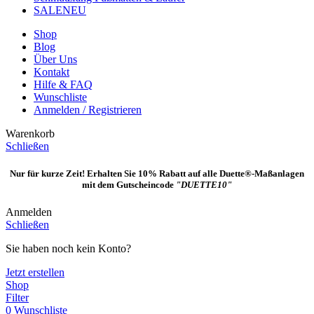
SALE
NEU
Shop
Blog
Über Uns
Kontakt
Hilfe & FAQ
Wunschliste
Anmelden / Registrieren
Warenkorb
Schließen
Nur für kurze Zeit! Erhalten Sie 10% Rabatt auf alle Duette®-Maßanlagen
mit dem Gutscheincode
"DUETTE10"
Anmelden
Schließen
Sie haben noch kein Konto?
Jetzt erstellen
Shop
Filter
0
Wunschliste