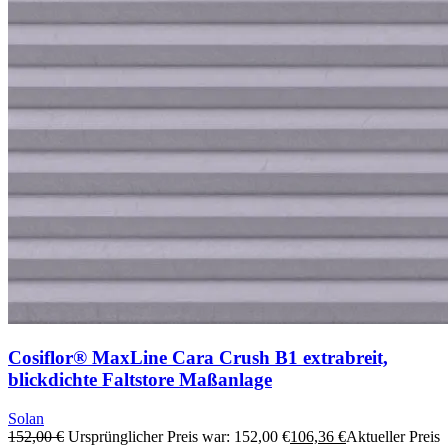
Cosiflor® MaxLine Cara Crush B1 extrabreit,
blickdichte Faltstore Maßanlage
Solan
152,00
€
Ursprünglicher Preis war: 152,00 €
106,36
€
Aktueller Preis