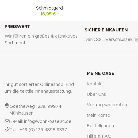
Schmidtgard
16,95
€
*
PREISWERT
SICHER EINKAUFEN
Wir führen ein großes & attraktives
Dank SSL Verschlüsselun
Sortiment
MEINE OASE
Kontakt
Ihr gut sortierter Onlineshop rund
um die textile Innenausstattung.
Über Uns
Vertrag widerrufen
Goetheweg 123a, 99974
Mühlhausen
Mein Konto
E-Mail: info@wohn-oase24.de
Bestellungen
Tel.: +49 (0) 176 4898 9337
Hilfe & FAQ