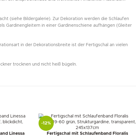
ht (siehe Bildergalerie). Zur Dekoration werden die Schlaufen
s Gardinengleitern in einer Gardinenschiene aufhängen (Gleiter
tionsart in der Dekorationsbreite ist der Fertigschal an vielen
ckner trocknen und nicht heiß bügeln.
-12%
band Linessa
Fertigschal mit Schlaufenband Floralis