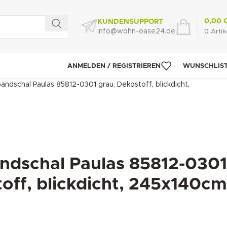
0,00
KUNDENSUPPORT
info@wohn-oase24.de
0
Artik
ANMELDEN / REGISTRIEREN
WUNSCHLIS
andschal Paulas 85812-0301 grau, Dekostoff, blickdicht,
ndschal Paulas 85812-0301
off, blickdicht, 245x140cm