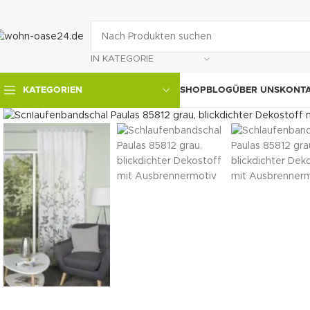
IN KATEGORIE
SHOP
BLOG
ÜBER UNS
KONT
KATEGORIEN
klicken um zu vergrößern