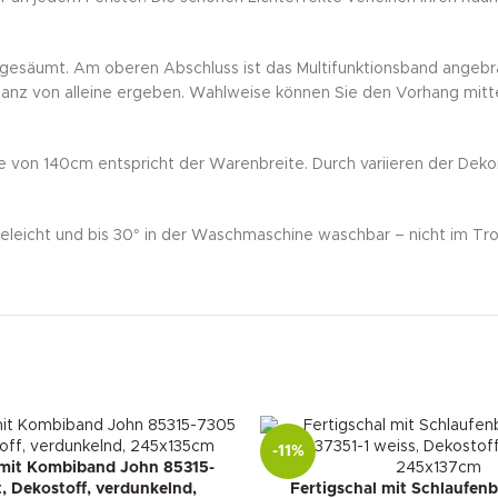
gesäumt. Am oberen Abschluss ist das Multifunktionsband angebrac
anz von alleine ergeben. Wahlweise können Sie den Vorhang mittel
e von 140cm entspricht der Warenbreite. Durch variieren der Dekora
eleicht und bis 30° in der Waschmaschine waschbar – nicht im Tro
-11%
 mit Kombiband John 85315-
, Dekostoff, verdunkelnd,
Fertigschal mit Schlaufen