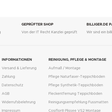
GEPRÜFTER SHOP
BILLIGER.DE 
g
Von der IT Recht Kanzlei geprüft
Wir sind ein bi
INFORMATIONEN
REINIGUNG, PFLEGE & MONTAGE
Versand & Lieferung
Aufmaß / Montage
Zahlung
Pflege Naturfaser-Teppichböden
Datenschutz
Pflege Synthetik-Teppichböden
AGB
Fleckentfernung Teppichböden
Widerrufsbelehrung
Reinigungsempfehlung Fussmatten
Impressum
Cosiflor® Plissee VS2 Montage