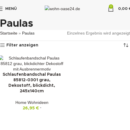
0
MENÜ
0,00
"DUETTE10"
Paulas
Startseite
»
Paulas
Einzelnes Ergebnis wird angezeigt
Filter anzeigen
Schlaufenbandschal Paulas
85812-0301 grau,
Dekostoff, blickdicht,
245x140cm
Home Wohnideen
26,95
€
*