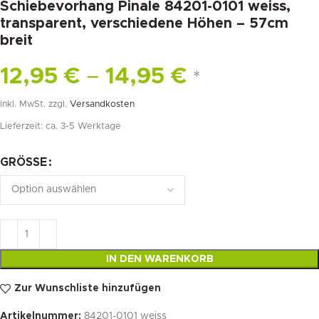
Schiebevorhang Pinale 84201-0101 weiss,
transparent, verschiedene Höhen – 57cm
breit
12,95
€
–
14,95
€
*
inkl. MwSt.
zzgl.
Versandkosten
Lieferzeit:
ca. 3-5 Werktage
GRÖSSE
IN DEN WARENKORB
Zur Wunschliste hinzufügen
Artikelnummer:
84201-0101 weiss