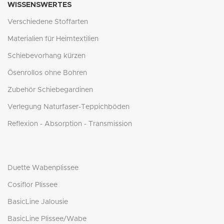
WISSENSWERTES
Verschiedene Stoffarten
Materialien für Heimtextilien
Schiebevorhang kürzen
Ösenrollos ohne Bohren
Zubehör Schiebegardinen
Verlegung Naturfaser-Teppichböden
Reflexion - Absorption - Transmission
Duette Wabenplissee
Cosiflor Plissee
BasicLine Jalousie
BasicLine Plissee/Wabe