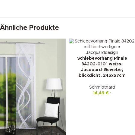
Ähnliche Produkte
Schiebevorhang Pinale
84202-0101 weiss,
Jacquard-Gewebe,
blickdicht, 245x57cm
Schmidtgard
14,49
€
*