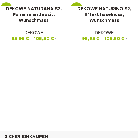
DEKOWE NATURANA S2,
DEKOWE NATURINO S2,
-10%
-10%
Panama anthrazit,
Effekt haselnuss,
Wunschmass
Wunschmass
DEKOWE
DEKOWE
–
–
95,95
€
105,50
€
95,95
€
105,50
€
*
*
SICHER EINKAUFEN