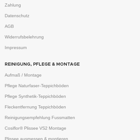
Zahlung
Datenschutz
AGB
Widerrufsbelehrung
Impressum
REINIGUNG, PFLEGE & MONTAGE
Aufmaß / Montage
Pflege Naturfaser-Teppichböden
Pflege Synthetik-Teppichböden
Fleckentfernung Teppichböden
Reinigungsempfehlung Fussmatten
Cosiflor® Plissee VS2 Montage
Plissee ausmessen & montieren