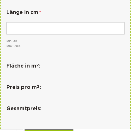
Länge in cm
*
Min: 30
Max: 2000
2
Fläche in m
:
2
Preis pro m
:
Gesamtpreis: