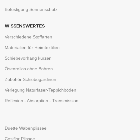
Befestigung Sonnenschutz
WISSENSWERTES
Verschiedene Stoffarten
Materialien für Heimtextilien
Schiebevorhang kürzen
Ösenrollos ohne Bohren
Zubehör Schiebegardinen
Verlegung Naturfaser-Teppichböden
Reflexion - Absorption - Transmission
Duette Wabenplissee
Cosiflor Plissee