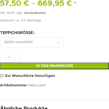
57,50
€
–
669,95
€
*
inkl. MwSt.
zzgl.
Versandkosten
Lieferzeit:
ca. 3-5 Werktage
TEPPICHGRÖSSE
IN DEN WARENKORB
Zur Wunschliste hinzufügen
Artikelnummer:
Mara sand
Ähnliche Produkte