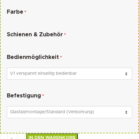
Farbe
*
Schienen & Zubehör
*
Bedienmöglichkeit
*
Befestigung
*
IN DEN WARENKORB