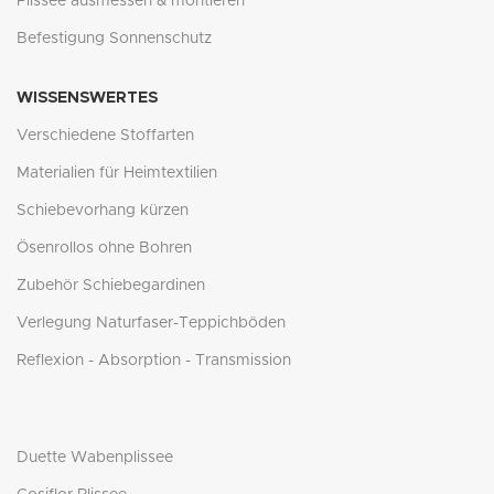
Plissee ausmessen & montieren
Befestigung Sonnenschutz
WISSENSWERTES
Verschiedene Stoffarten
Materialien für Heimtextilien
Schiebevorhang kürzen
Ösenrollos ohne Bohren
Zubehör Schiebegardinen
Verlegung Naturfaser-Teppichböden
Reflexion - Absorption - Transmission
Duette Wabenplissee