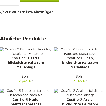
Zur Wunschliste hinzufügen
Ähnliche Produkte
Cosiflor® Battra,
Cosiflor® Lineo,
blickdichte Faltstore
blickdichte Faltstore
Maßanlage
Maßanlage
Solan
Solan
71,45
€
71,45
€
*
*
Cosiflor® Nudo,
Cosiflor® Arela,
halbtransparente
blickdichte Faltstore