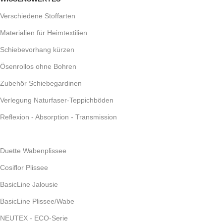
Verschiedene Stoffarten
Materialien für Heimtextilien
Schiebevorhang kürzen
Ösenrollos ohne Bohren
Zubehör Schiebegardinen
Verlegung Naturfaser-Teppichböden
Reflexion - Absorption - Transmission
Duette Wabenplissee
Cosiflor Plissee
BasicLine Jalousie
BasicLine Plissee/Wabe
NEUTEX - ECO-Serie