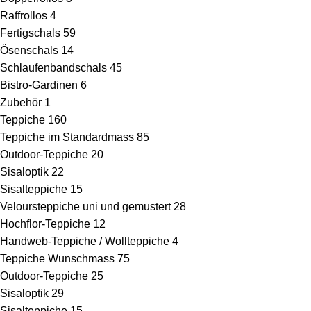
Raffrollos
4
Fertigschals
59
Ösenschals
14
Schlaufenbandschals
45
Bistro-Gardinen
6
Zubehör
1
Teppiche
160
Teppiche im Standardmass
85
Outdoor-Teppiche
20
Sisaloptik
22
Sisalteppiche
15
Veloursteppiche uni und gemustert
28
Hochflor-Teppiche
12
Handweb-Teppiche / Wollteppiche
4
Teppiche Wunschmass
75
Outdoor-Teppiche
25
Sisaloptik
29
Sisalteppiche
15