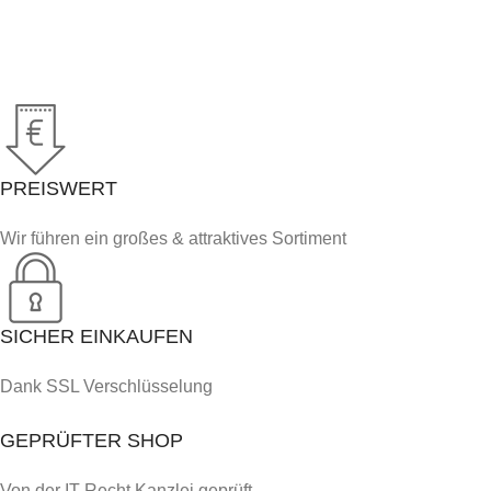
PREISWERT
Wir führen ein großes & attraktives Sortiment
SICHER EINKAUFEN
Dank SSL Verschlüsselung
GEPRÜFTER SHOP
Von der IT Recht Kanzlei geprüft