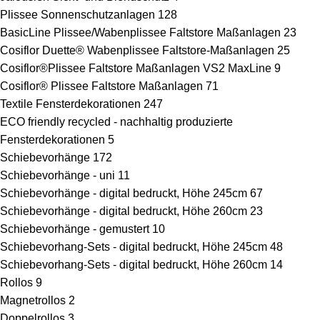
Plissee Sonnenschutzanlagen
128
BasicLine Plissee/Wabenplissee Faltstore Maßanlagen
23
Cosiflor Duette® Wabenplissee Faltstore-Maßanlagen
25
Cosiflor®Plissee Faltstore Maßanlagen VS2 MaxLine
9
Cosiflor® Plissee Faltstore Maßanlagen
71
Textile Fensterdekorationen
247
ECO friendly recycled - nachhaltig produzierte
Fensterdekorationen
5
Schiebevorhänge
172
Schiebevorhänge - uni
11
Schiebevorhänge - digital bedruckt, Höhe 245cm
67
Schiebevorhänge - digital bedruckt, Höhe 260cm
23
Schiebevorhänge - gemustert
10
Schiebevorhang-Sets - digital bedruckt, Höhe 245cm
48
Schiebevorhang-Sets - digital bedruckt, Höhe 260cm
14
Rollos
9
Magnetrollos
2
Doppelrollos
3