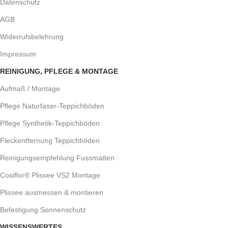
Datenschutz
AGB
Widerrufsbelehrung
Impressum
REINIGUNG, PFLEGE & MONTAGE
Aufmaß / Montage
Pflege Naturfaser-Teppichböden
Pflege Synthetik-Teppichböden
Fleckentfernung Teppichböden
Reinigungsempfehlung Fussmatten
Cosiflor® Plissee VS2 Montage
Plissee ausmessen & montieren
Befestigung Sonnenschutz
WISSENSWERTES